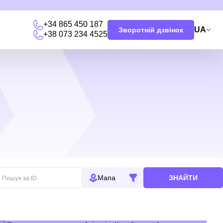
+34 865 450 187
UA
Зворотній дзвінок
+38 073 234 4525
и
ЗНАЙТИ
Мапа