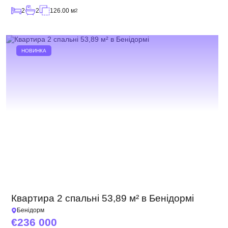
2
2
126.00 м
2
НОВИНКА
Квартира 2 спальні 53,89 м² в Бенідормі
Бенідорм
236 000