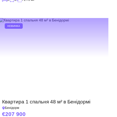
НОВИНКА
Квартира 1 спальня 48 м² в Бенідормі
Бенідорм
207 900