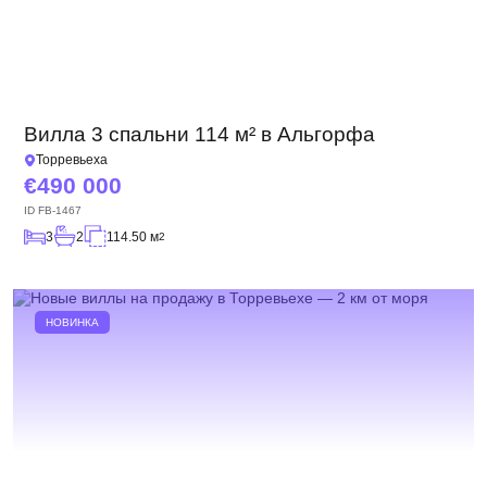
Вилла 3 спальни 114 м² в Альгорфа
Торревьеха
490 000
ID
FB-1467
3
2
114.50 м
2
НОВИНКА