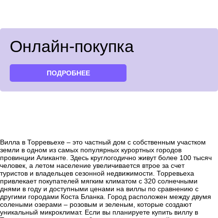
Онлайн-покупка
ПОДРОБНЕЕ
Вилла в Торревьехе – это частный дом с собственным участком
земли в одном из самых популярных курортных городов
провинции Аликанте. Здесь круглогодично живут более 100 тысяч
человек, а летом население увеличивается втрое за счет
туристов и владельцев сезонной недвижимости. Торревьеха
привлекает покупателей мягким климатом с 320 солнечными
днями в году и доступными ценами на виллы по сравнению с
другими городами Коста Бланка. Город расположен между двумя
солеными озерами – розовым и зеленым, которые создают
уникальный микроклимат. Если вы планируете купить виллу в