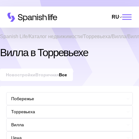
RU
Spanish Life
Каталог недвижимости
Торревьеха
Вилла
Вилл
Вилла в Торревьехе
Новостройки
Вторичная
Все