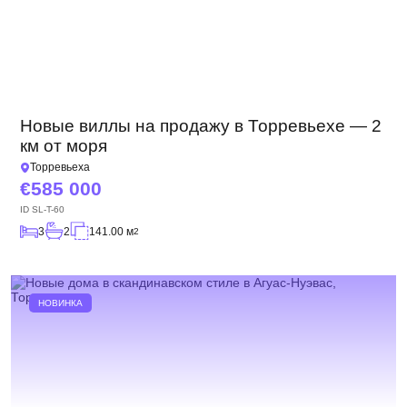
Новые виллы на продажу в Торревьехе — 2
км от моря
Торревьеха
585 000
ID
SL-T-60
3
2
141.00 м
2
НОВИНКА