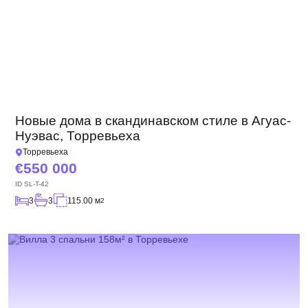
Новые дома в скандинавском стиле в Агуас-
Нуэвас, Торревьеха
Торревьеха
550 000
ID
SL-T-42
3
3
115.00 м
2