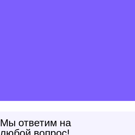
Мы ответим на
любой вопрос!