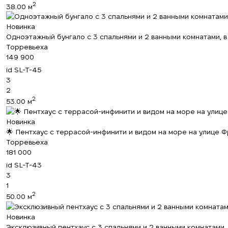
2
38.00 м
Новинка
Одноэтажный бунгало с 3 спальнями и 2 ванными комнатами, в
Торревьеха
149 900
id
SL-T-45
3
2
2
53.00 м
Новинка
🌟 Пентхаус с террасой-инфинити и видом на море на улице Фр
Торревьеха
181 000
id
SL-T-43
3
1
2
50.00 м
Новинка
Эксклюзивный пентхаус с 3 спальнями и 2 ванными комнатами