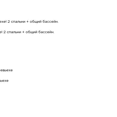
! 2 спальни + общий бассейн.
вьехе