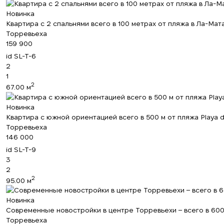
Новинка
Квартира с 2 спальнями всего в 100 метрах от пляжа в Ла-Мата
Торревьеха
159 900
id
SL-T-6
2
1
2
67.00 м
Новинка
Квартира с южной ориентацией всего в 500 м от пляжа Playa d
Торревьеха
146 000
id
SL-T-9
3
2
2
95.00 м
Новинка
Современные новостройки в центре Торревьехи – всего в 600
Торревьеха