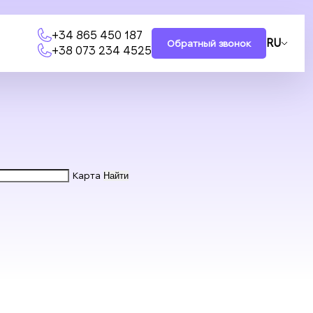
+34 865 450 187
RU
Обратный звонок
+38 073 234 4525
Карта
Найти