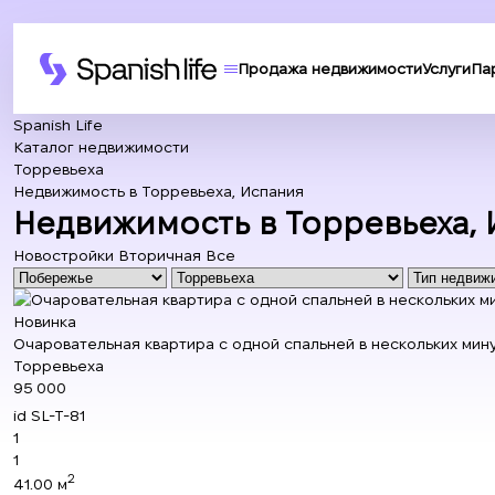
Продажа недвижимости
Услуги
Па
Spanish Life
Каталог недвижимости
Торревьеха
Недвижимость в Торревьеха, Испания
Недвижимость в Торревьеха,
Новостройки
Вторичная
Все
Новинка
Очаровательная квартира с одной спальней в нескольких мин
Торревьеха
95 000
id
SL-T-81
1
1
2
41.00 м