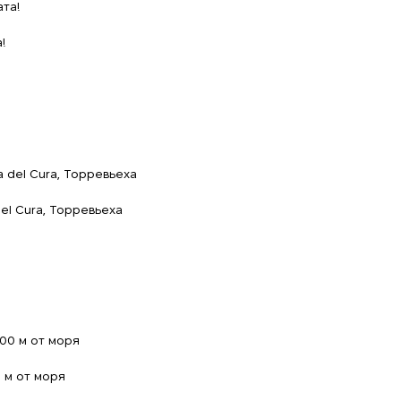
!
el Cura, Торревьеха
 м от моря