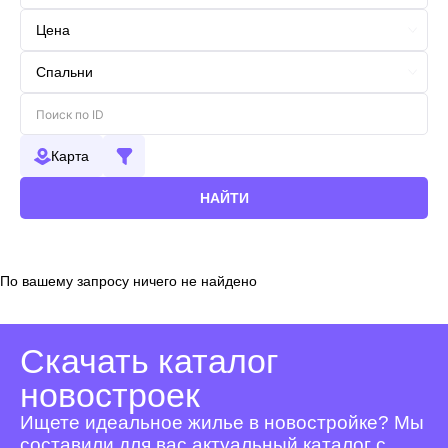
Карта
НАЙТИ
По вашему запросу ничего не найдено
Скачать каталог
новостроек
Ищете идеальное жилье в новостройке? Мы
составили для вас актуальный каталог с