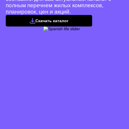
полным перечнем жилых комплексов,
планировок, цен и акций.
Скачать каталог