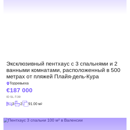
Эксклюзивный пентхаус с 3 спальнями и 2
ванными комнатами, расположенный в 500
метрах от пляжей Плайя-дель-Кура
Торревьеха
187 000
ID
SL-T-39
3
2
91.00 м
2