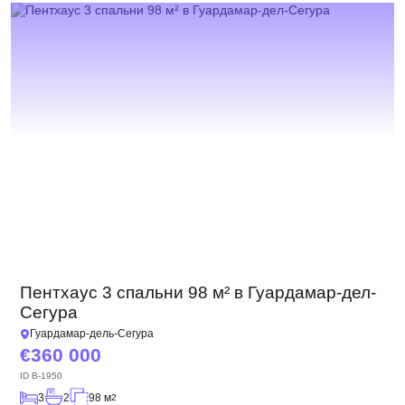
Пентхаус 3 спальни 98 м² в Гуардамар-дел-
Сегура
Гуардамар-дель-Сегура
360 000
ID
B-1950
3
2
98 м
2