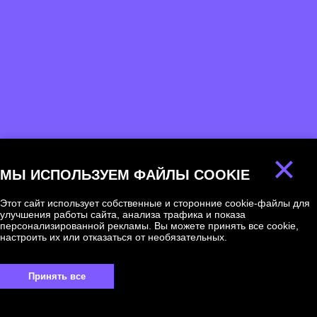
×
МЫ ИСПОЛЬЗУЕМ ФАЙЛЫ COOKIE
Этот сайт использует собственные и сторонние cookie-файлы для
улучшения работы сайта, анализа трафика и показа
персонализированной рекламы. Вы можете принять все cookie,
настроить их или отказаться от необязательных.
Мы ответим на
Принять все
любой вопрос!