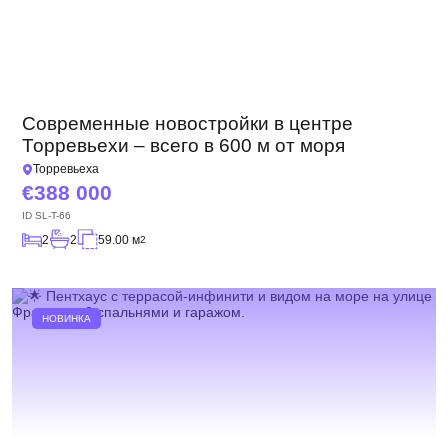
Современные новостройки в центре
Торревьехи – всего в 600 м от моря
Торревьеха
388 000
ID
SL-T-66
2
2
59.00 м
2
НОВИНКА