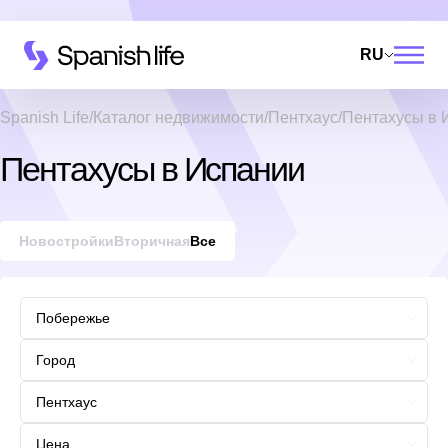
RU
Spanish Life
Каталог недвижимости
Пентхаус
Пентахусы в 
Пентахусы в Испании
Новостройки
Вторичная
Все