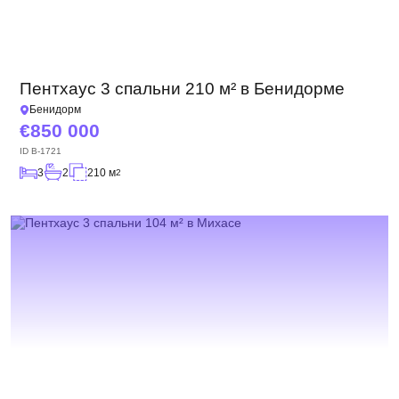
Пентхаус 3 спальни 210 м² в Бенидорме
Бенидорм
850 000
ID
B-1721
3
2
210 м
2