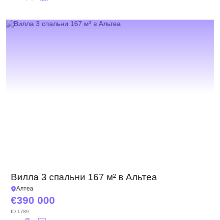
Вилла 3 спальни 167 м² в Альтеа
Алтеа
390 000
ID
1789