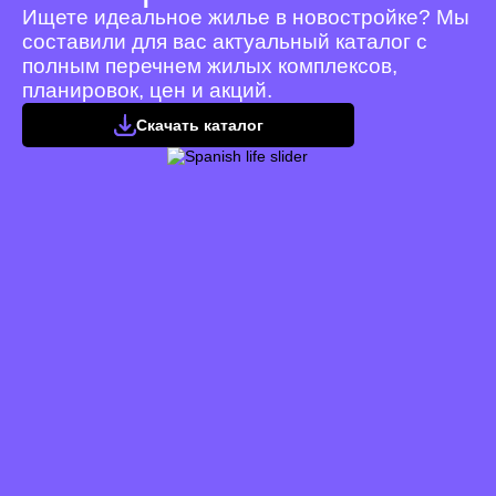
Ищете идеальное жилье в новостройке? Мы
составили для вас актуальный каталог с
полным перечнем жилых комплексов,
планировок, цен и акций.
Скачать каталог