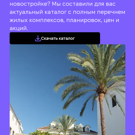
новостройке? Мы составили для вас
актуальный каталог с полным перечнем
жилых комплексов, планировок, цен и
акций.
Скачать каталог