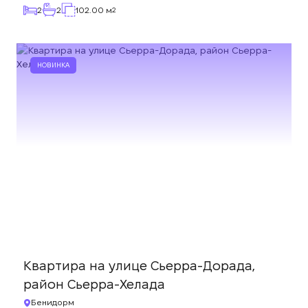
2
2
102.00 м
2
НОВИНКА
Квартира на улице Сьерра-Дорада,
район Сьерра-Хелада
Бенидорм