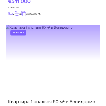
341 000
ID
FB-1580
2
2
300.00 м
2
НОВИНКА
Квартира 1 спальня 50 м² в Бенидорме