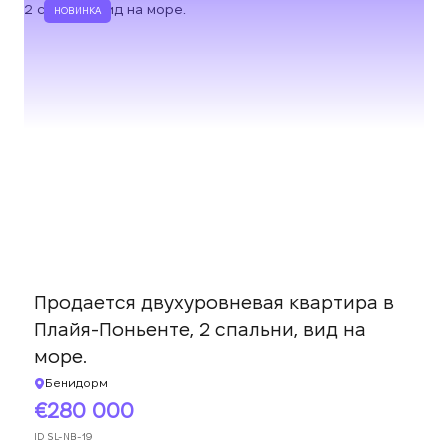
НОВИНКА
Продается двухуровневая квартира в
Плайя-Поньенте, 2 спальни, вид на
море.
Бенидорм
280 000
ID
SL-NB-19