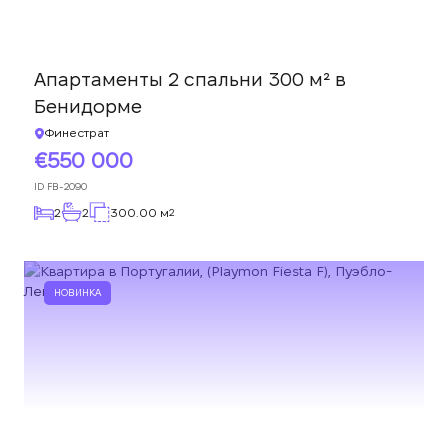
Апартаменты 2 спальни 300 м² в
Бенидорме
Финестрат
550 000
ID
FB-2090
2
2
300.00 м
2
НОВИНКА