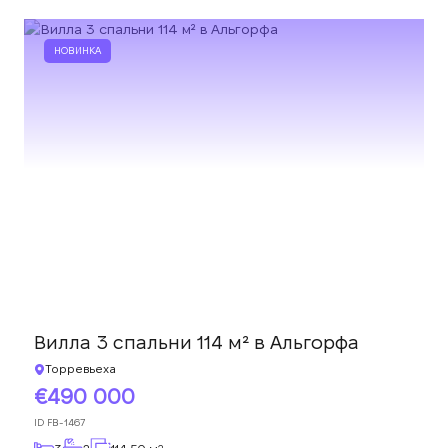
НОВИНКА
Вилла 3 спальни 114 м² в Альгорфа
Торревьеха
490 000
ID
FB-1467