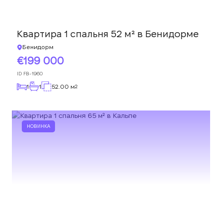
Квартира 1 спальня 52 м² в Бенидорме
Бенидорм
199 000
ID
FB-1960
1
1
52.00 м
2
НОВИНКА