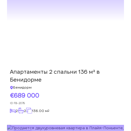
ПЕРЕЗВОНИТЕ МНЕ
Апартаменты 2 спальни 136 м² в
Бенидорме
Бенидорм
689 000
ID
FB-2078
2
2
136.00 м
2