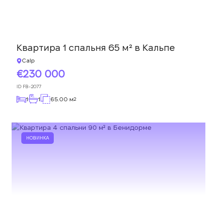
Квартира 1 спальня 65 м² в Кальпе
Calp
230 000
ID
FB-2077
1
1
65.00 м
2
НОВИНКА