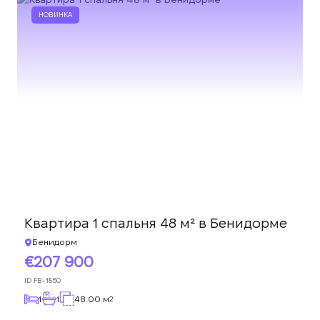
НОВИНКА
Квартира 1 спальня 48 м² в Бенидорме
Бенидорм
207 900
ID
FB-1850
1
1
48.00 м
2