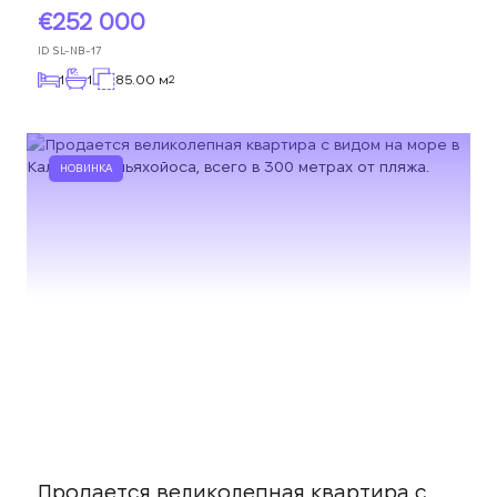
252 000
ID
SL-NB-17
1
1
85.00 м
2
НОВИНКА
Продается великолепная квартира с