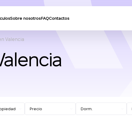
ículos
Sobre nosotros
FAQ
Contactos
en Valencia
Valencia