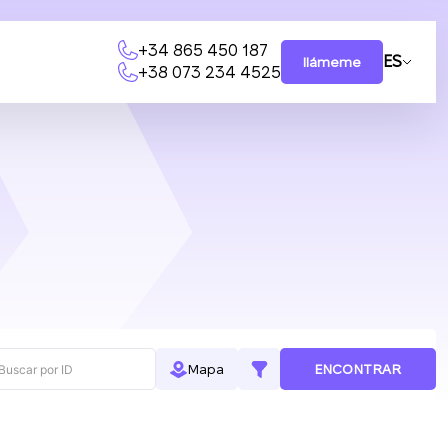
+34 865 450 187
ES
llámeme
+38 073 234 4525
ENCONTRAR
Mapa