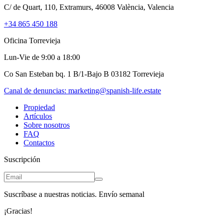
C/ de Quart, 110, Extramurs, 46008 València, Valencia
+34 865 450 188
Oficina Torrevieja
Lun-Vie de 9:00 a 18:00
Co San Esteban bq. 1 B/1-Bajo B 03182 Torrevieja
Canal de denuncias:
marketing@spanish-life.estate
Propiedad
Artículos
Sobre nosotros
FAQ
Contactos
Suscripción
Suscríbase a nuestras noticias. Envío semanal
¡Gracias!