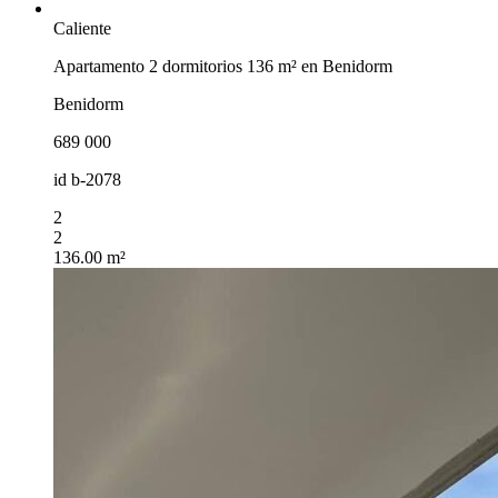
Caliente
Apartamento 2 dormitorios 136 m² en Benidorm
Benidorm
689 000
id
b-2078
2
2
136.00 m²