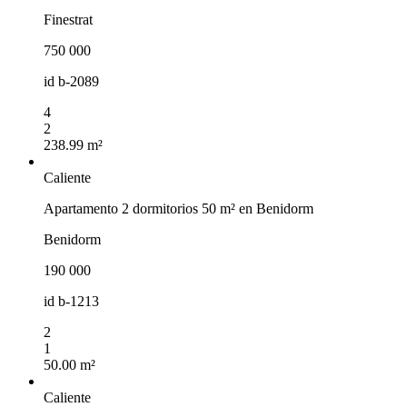
Finestrat
750 000
id
b-2089
4
2
238.99 m²
Caliente
Apartamento 2 dormitorios 50 m² en Benidorm
Benidorm
190 000
id
b-1213
2
1
50.00 m²
Caliente