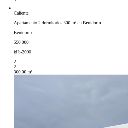
Caliente
Apartamento 2 dormitorios 300 m² en Benidorm
Benidorm
550 000
id
b-2090
2
2
300.00 m²