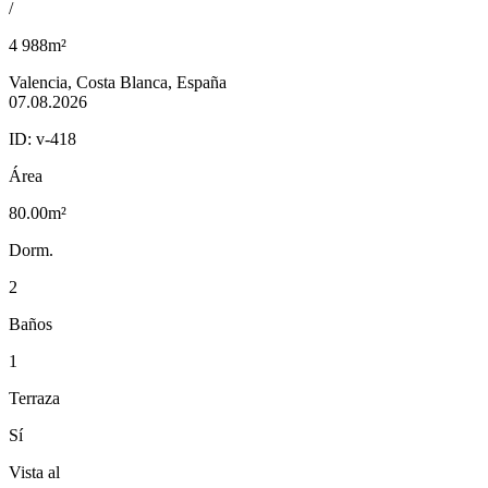
/
4 988m²
Valencia, Costa Blanca, España
07.08.2026
ID:
v-418
Área
80.00m²
Dorm.
2
Baños
1
Terraza
Sí
Vista al