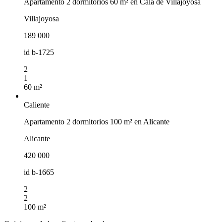
Apartamento 2 dormitorios 60 m² en Cala de Villajoyosa
Villajoyosa
189 000
id
b-1725
2
1
60 m²
Caliente
Apartamento 2 dormitorios 100 m² en Alicante
Alicante
420 000
id
b-1665
2
2
100 m²