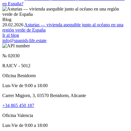
en España?
Blog
20.02.2026
Asturias — vivienda asequible junto al océano en una
región verde de España
Ir al blog
info@spanish-life.estate
№ 02030
RAICV - 5012
Oficina Benidorm
Lun-Vie de 9:00 a 18:00
Carrer Migjorn, 3, 03570 Benidorm, Alicante
+34 865 450 187
Oficina Valencia
Lun-Vie de 9:00 a 18:00