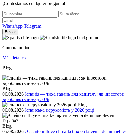
¡Contestamos cualquier pregunta!
WhatsApp
Telegram
Enviar
Compra online
Más detalles
Blog
Blog
06.08.2026
Іспанія — тиха гавань для капіталу: як інвестори
заробляють понад 30%
Blog
06.08.2026
Іспанська нерухомість у 2026 році
Blog
05.08.2026
¿Cuánto influye el marketing en la venta de inmuebles