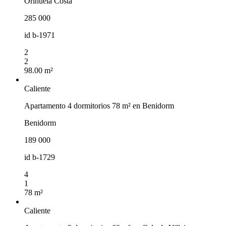
Orihuela Costa
285 000
id
b-1971
2
2
98.00 m²
Caliente
Apartamento 4 dormitorios 78 m² en Benidorm
Benidorm
189 000
id
b-1729
4
1
78 m²
Caliente