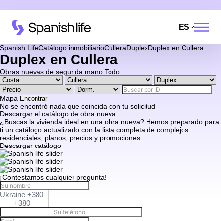
ES
Spanish Life
Catálogo inmobiliario
Cullera
Duplex
Duplex en Cullera
Duplex en Cullera
Obras nuevas
de segunda mano
Todo
Mapa
Encontrar
No se encontró nada que coincida con tu solicitud
Descargar el catálogo de obra nueva
¿Buscas la vivienda ideal en una obra nueva? Hemos preparado para
ti un catálogo actualizado con la lista completa de complejos
residenciales, planos, precios y promociones.
Descargar catálogo
¡Contestamos cualquier pregunta!
Ukraine +380
+380