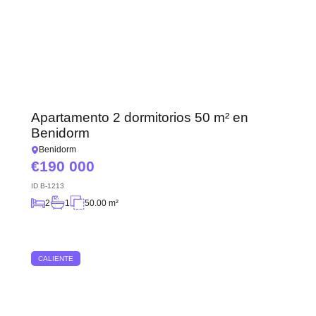
Apartamento 2 dormitorios 50 m² en
Benidorm
Benidorm
190 000
ID
B-1213
2
1
50.00 m²
CALIENTE