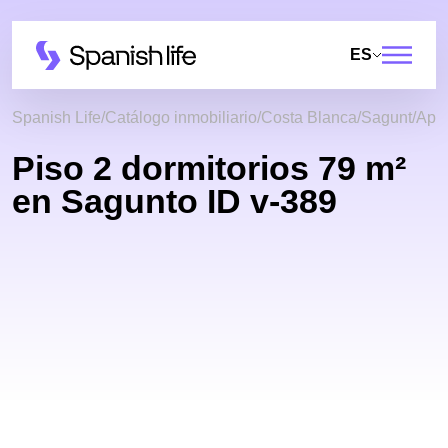
ES
Spanish Life
Catálogo inmobiliario
Costa Blanca
Sagunt
Apa
Piso 2 dormitorios 79 m²
en Sagunto ID v-389