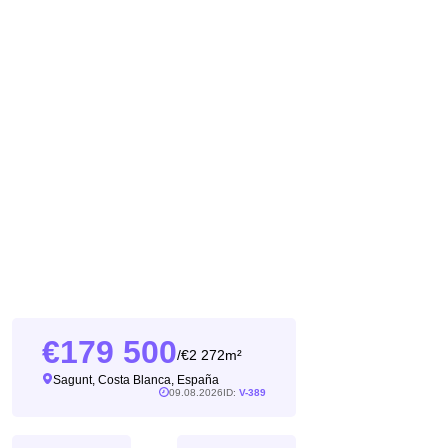
179 500
2 272m²
/
Sagunt, Costa Blanca, España
09.08.2026
ID:
V-389