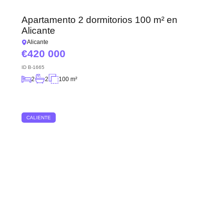
Apartamento 2 dormitorios 100 m² en
Alicante
Alicante
420 000
ID
B-1665
2
2
100 m²
CALIENTE