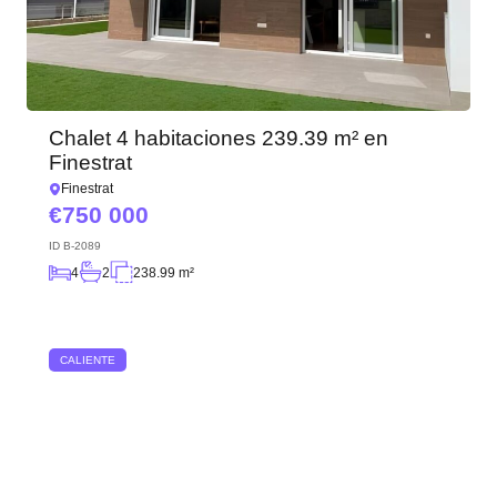
Chalet 4 habitaciones 239.39 m² en
Finestrat
Finestrat
750 000
ID
B-2089
4
2
238.99 m²
CALIENTE