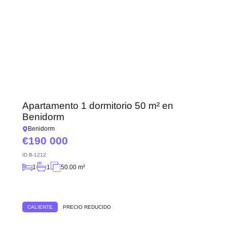
Apartamento 1 dormitorio 50 m² en
Benidorm
Benidorm
190 000
ID
B-1212
1
1
50.00 m²
CALIENTE
PRECIO REDUCIDO