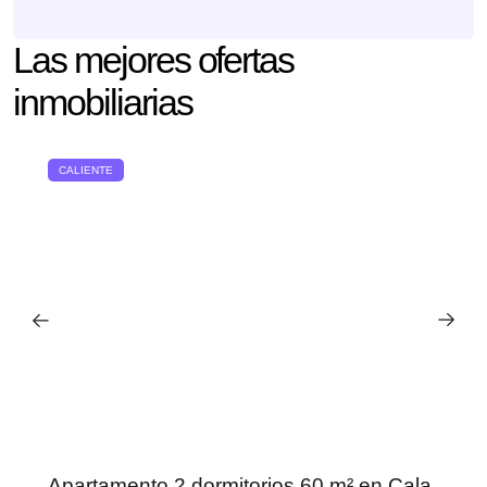
Las mejores ofertas
inmobiliarias
CALIENTE
Apartamento 2 dormitorios 60 m² en Cala