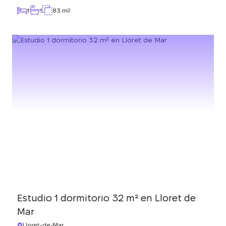
1
1
83 m
2
Estudio 1 dormitorio 32 m² en Lloret de
Mar
Lloret-de-Mar