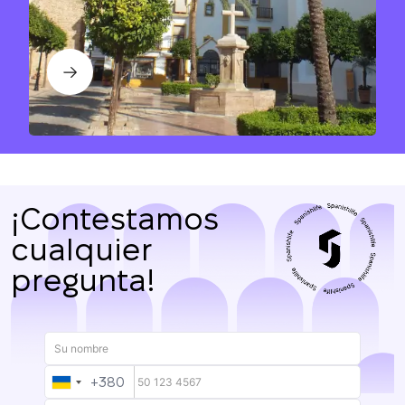
¡Contestamos
cualquier
pregunta!
+380
UKRAINE
+380