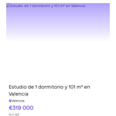
Estudio de 1 dormitorio y 101 m² en
Valencia
Valencia
319 000
ID
V-183