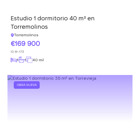
Estudio 1 dormitorio 40 m² en
Torremolinos
Torremolinos
169 900
ID
M-173
1
1
40 m
2
OBRA NUEVA