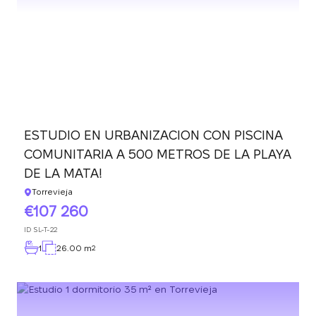
ESTUDIO EN URBANIZACION CON PISCINA
COMUNITARIA A 500 METROS DE LA PLAYA
DE LA MATA!
Torrevieja
107 260
ID
SL-T-22
1
26.00 m
2