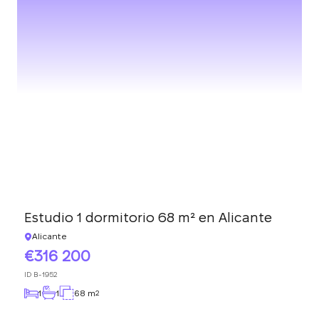
Estudio 1 dormitorio 68 m² en Alicante
Alicante
316 200
ID
B-1952
1
1
68 m
2