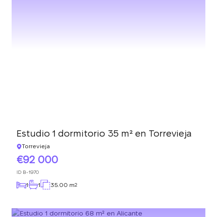
Estudio 1 dormitorio 35 m² en Torrevieja
Torrevieja
92 000
ID
B-1970
1
1
35.00 m
2