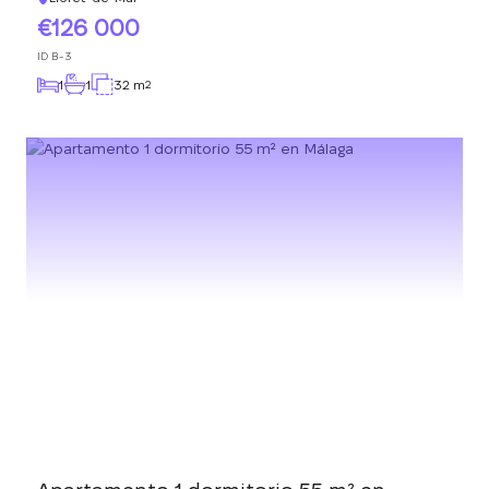
126 000
ID
B-3
1
1
32 m
2