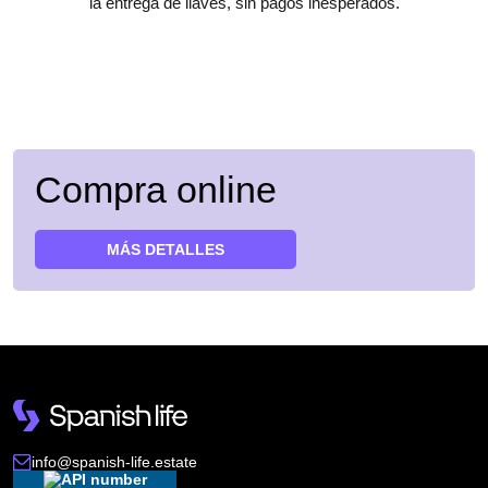
la entrega de llaves, sin pagos inesperados.
Compra online
MÁS DETALLES
info@spanish-life.estate