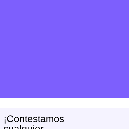
¡Contestamos
cualquier