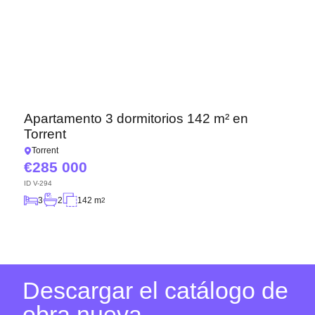
Apartamento 3 dormitorios 142 m² en
Torrent
Torrent
285 000
ID
V-294
3
2
142 m
2
Descargar el catálogo de
obra nueva