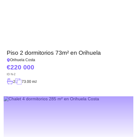
Piso 2 dormitorios 73m² en Orihuela
Orihuela Costa
220 000
ID
N-2
2
73.00 m
2