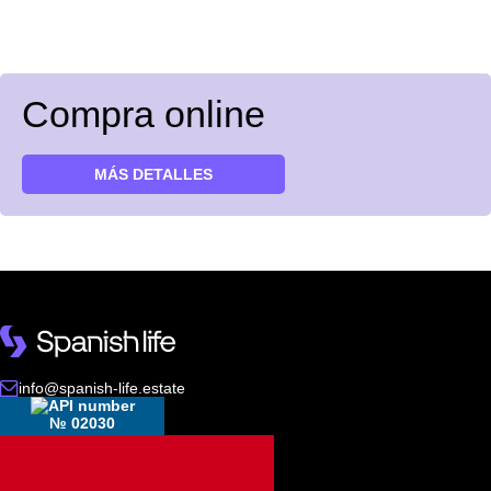
Compra online
MÁS DETALLES
info@spanish-life.estate
№ 02030