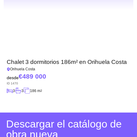
Chalet 3 dormitorios 186m² en Orihuela Costa
Orihuela Costa
489 000
desde
ID
1470
3
3
186 m
2
Descargar el catálogo de
obra nueva