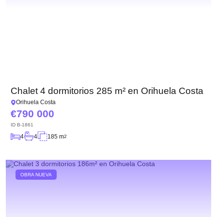
Chalet 4 dormitorios 285 m² en Orihuela Costa
Orihuela Costa
790 000
ID
B-1861
4
4
185 m
2
OBRA NUEVA