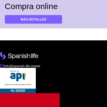
Compra online
MÁS DETALLES
info@spanish-life.estate
№ 02030