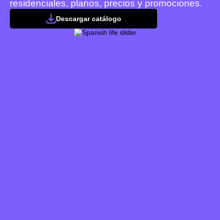
residenciales, planos, precios y promociones.
Descargar catálogo