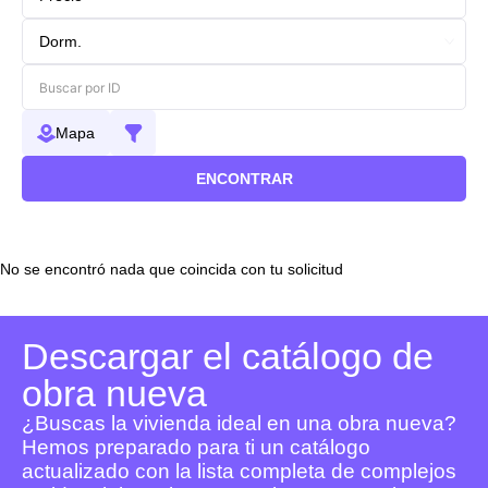
Mapa
ENCONTRAR
No se encontró nada que coincida con tu solicitud
Descargar el catálogo de
obra nueva
¿Buscas la vivienda ideal en una obra nueva?
Hemos preparado para ti un catálogo
actualizado con la lista completa de complejos