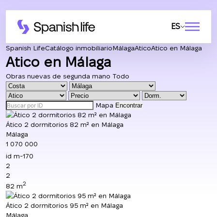
ES
Spanish Life
Catálogo inmobiliario
Málaga
Atico
Atico en Málaga
Atico en Málaga
Obras nuevas
de segunda mano
Todo
Mapa
Encontrar
Ático 2 dormitorios 82 m² en Málaga
Málaga
1 070 000
id
m-170
2
2
2
82 m
Ático 2 dormitorios 95 m² en Málaga
Málaga