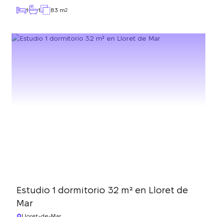
1
1
83 m
2
Estudio 1 dormitorio 32 m² en Lloret de
Mar
Lloret-de-Mar