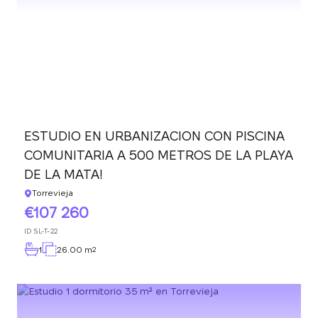
ESTUDIO EN URBANIZACION CON PISCINA
COMUNITARIA A 500 METROS DE LA PLAYA
DE LA MATA!
Torrevieja
107 260
ID
SL-T-22
1
26.00 m
2