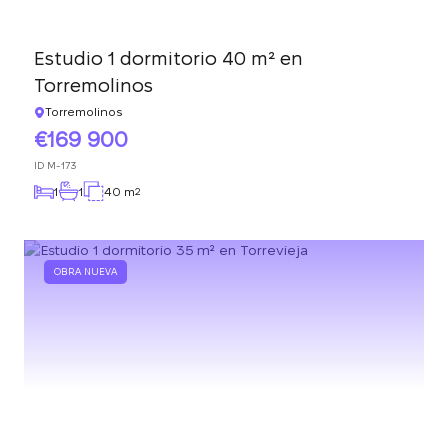
Estudio 1 dormitorio 40 m² en
Torremolinos
Torremolinos
169 900
ID
M-173
1
1
40 m
2
OBRA NUEVA