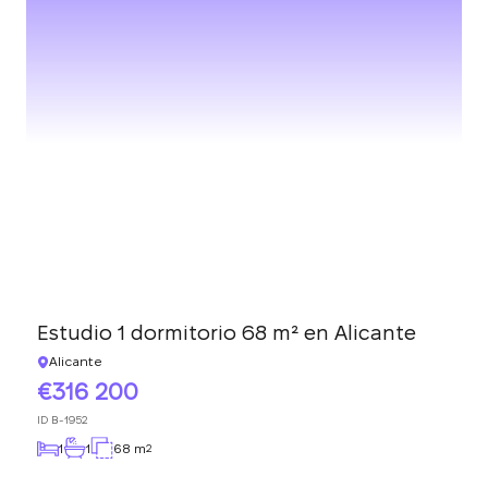
Estudio 1 dormitorio 68 m² en Alicante
Alicante
316 200
ID
B-1952
1
1
68 m
2