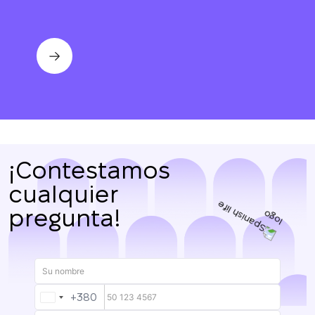
¡Contestamos
cualquier
pregunta!
+380
UKRAINE
+380