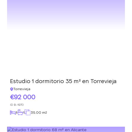
Estudio 1 dormitorio 35 m² en Torrevieja
Torrevieja
92 000
ID
B-1970
1
1
35.00 m
2