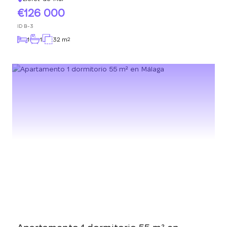
126 000
ID
B-3
1
1
32 m
2