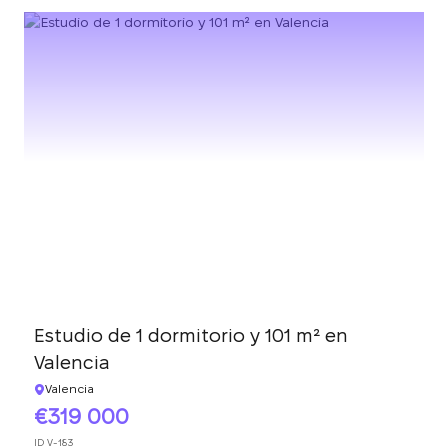
Estudio de 1 dormitorio y 101 m² en
Valencia
Valencia
319 000
ID
V-183