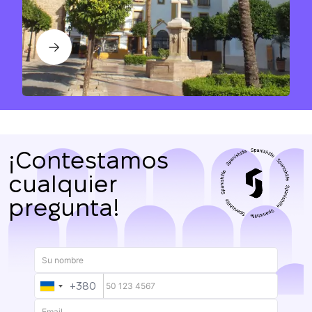
¡Contestamos
cualquier
pregunta!
+380
UKRAINE
+380