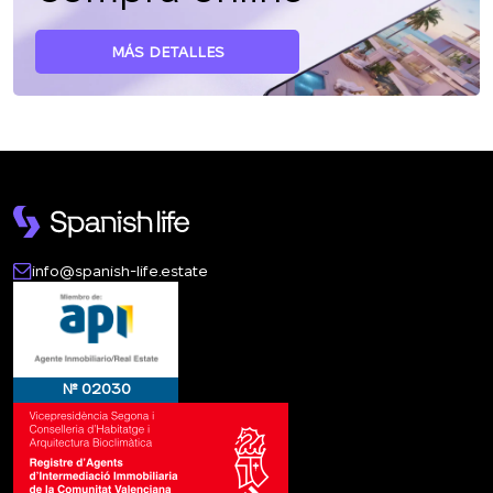
MÁS DETALLES
info@spanish-life.estate
№ 02030