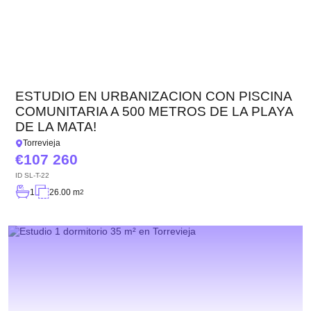
ESTUDIO EN URBANIZACION CON PISCINA
COMUNITARIA A 500 METROS DE LA PLAYA
DE LA MATA!
Torrevieja
107 260
ID
SL-T-22
1
26.00 m
2