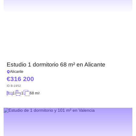
Estudio 1 dormitorio 68 m² en Alicante
Alicante
316 200
ID
B-1952
1
1
68 m
2