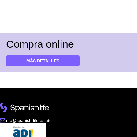
Compra online
MÁS DETALLES
info@spanish-life.estate