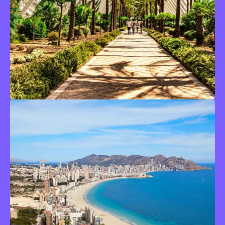
Le devolveremos la
llamada