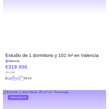
Estudio de 1 dormitorio y 101 m² en Valencia
Valencia
319 000
ID
V-183
1
1
83 m
2
OBRA NUEVA