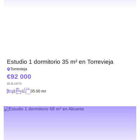
Estudio 1 dormitorio 35 m² en Torrevieja
Torrevieja
92 000
ID
B-1970
1
1
35.00 m
2