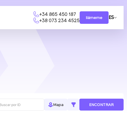
+34 865 450 187
ES
llámeme
+38 073 234 4525
ENCONTRAR
Mapa