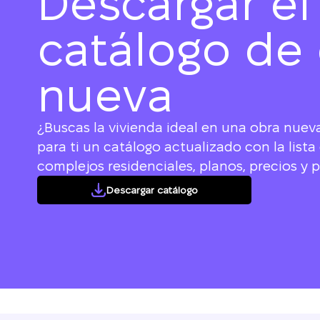
Descargar el
L
catálogo de
nueva
¿Buscas la vivienda ideal en una obra nue
para ti un catálogo actualizado con la list
complejos residenciales, planos, precios y
Descargar catálogo