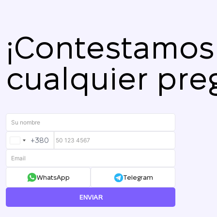
¡Contestamos
cualquier pre
+380
UKRAINE
+380
WhatsApp
Telegram
ENVIAR