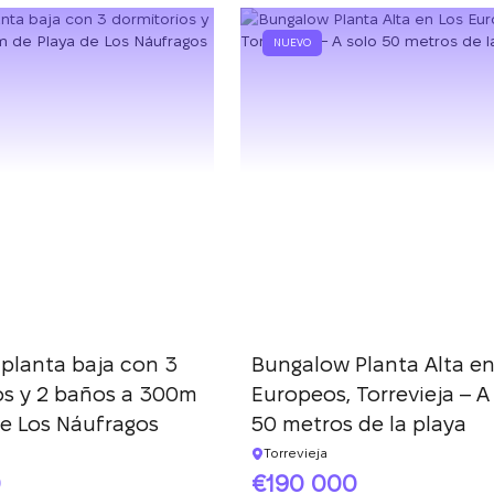
NUEVO
planta baja con 3
Bungalow Planta Alta en
os y 2 baños a 300m
Europeos, Torrevieja – A
de Los Náufragos
50 metros de la playa
Torrevieja
0
190 000