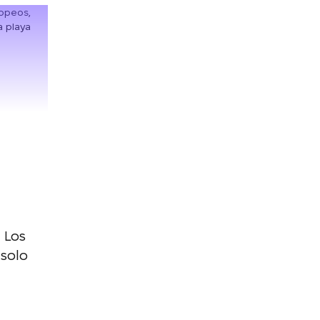
 Los
 solo