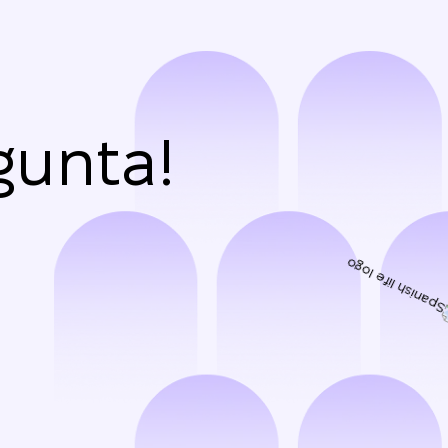
gunta!