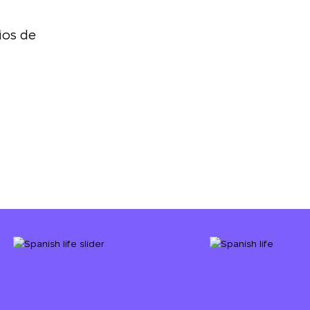
ios de