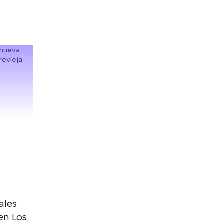
ales
en Los