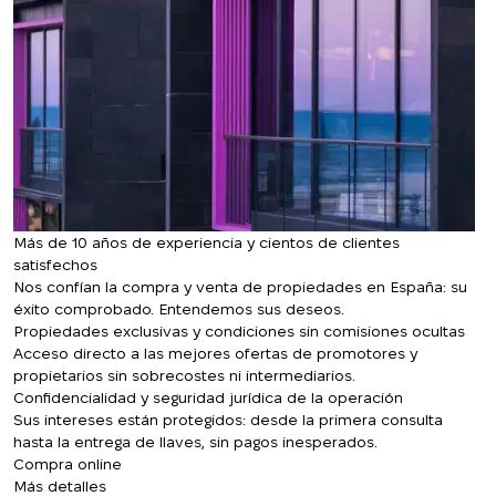
realizado con éxito
breve.
+380
UKRAINE
+380
DEVUÉLVAME LA LLAMADA
Más de 10 años de experiencia y cientos de clientes
satisfechos
Nos confían la compra y venta de propiedades en España: su
éxito comprobado. Entendemos sus deseos.
Propiedades exclusivas y condiciones sin comisiones ocultas
Acceso directo a las mejores ofertas de promotores y
propietarios sin sobrecostes ni intermediarios.
Confidencialidad y seguridad jurídica de la operación
Sus intereses están protegidos: desde la primera consulta
hasta la entrega de llaves, sin pagos inesperados.
Compra online
Más detalles