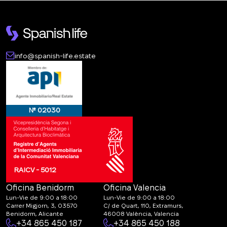
info@spanish-life.estate
№ 02030
RAICV - 5012
Oficina Benidorm
Oficina Valencia
Lun-Vie de 9:00 a 18:00
Lun-Vie de 9:00 a 18:00
Carrer Migjorn, 3, 03570
C/ de Quart, 110, Extramurs,
Benidorm, Alicante
46008 València, Valencia
+34 865 450 187
+34 865 450 188