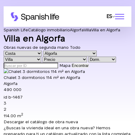
ES
Spanish Life
Catálogo inmobiliario
Algorfa
Villa
Villa en Algorfa
Villa en Algorfa
Obras nuevas
de segunda mano
Todo
Mapa
Encontrar
Chalet 3 dormitorios 114 m² en Algorfa
Algorfa
490 000
id
b-1467
3
2
2
114.00 m
Descargar el catálogo de obra nueva
¿Buscas la vivienda ideal en una obra nueva? Hemos
preparado para ti un catálogo actualizado con la lista completa