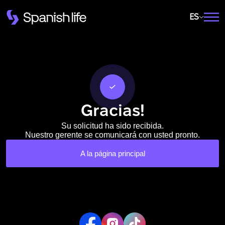
ES
Gracias!
Su solicitud ha sido recibida.
Nuestro gerente se comunicará con usted pronto.
A la página principal
Le devolveremos la
llamada
¡Gracias!
Deje sus datos de contacto y nos pondremos
¡Gracias!