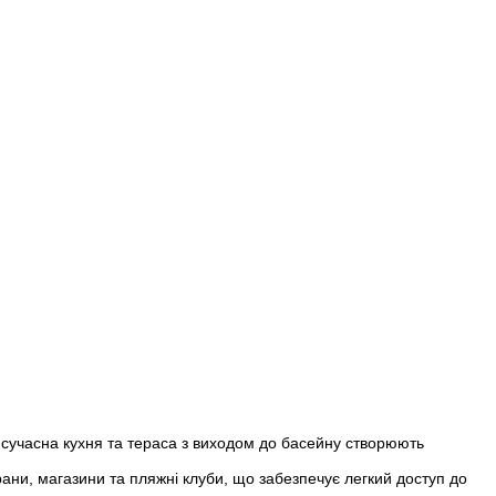
и, сучасна кухня та тераса з виходом до басейну створюють
ани, магазини та пляжні клуби, що забезпечує легкий доступ до