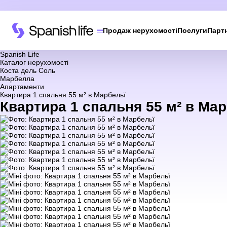
Продаж нерухомості
Послуги
Парт
Spanish Life
Каталог нерухомості
Коста дель Соль
Марбелла
Апартаменти
Квартира 1 спальня 55 м² в Марбельї
Квартира 1 спальня 55 м² в Мар