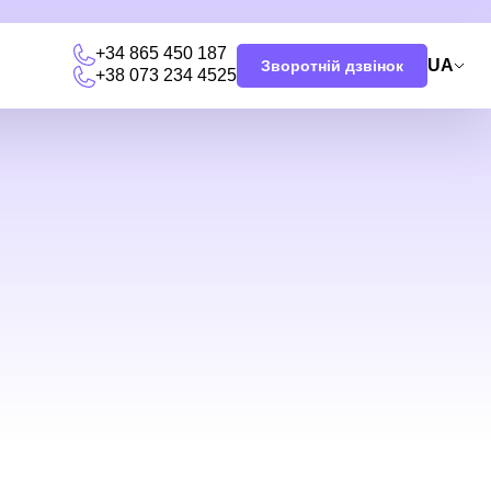
+34 865 450 187
UA
Зворотній дзвінок
+38 073 234 4525
и