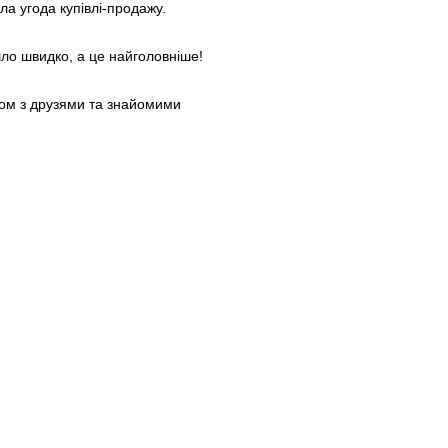
ла угода купівлі-продажу.
шло швидко, а це найголовніше!
ром з друзями та знайомими