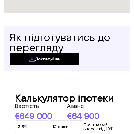
Як підготуватись до
перегляду
Докладніше
Калькулятор іпотеки
Вартість
Аванс
649 000
64 900
Початковий
внесок від 10%