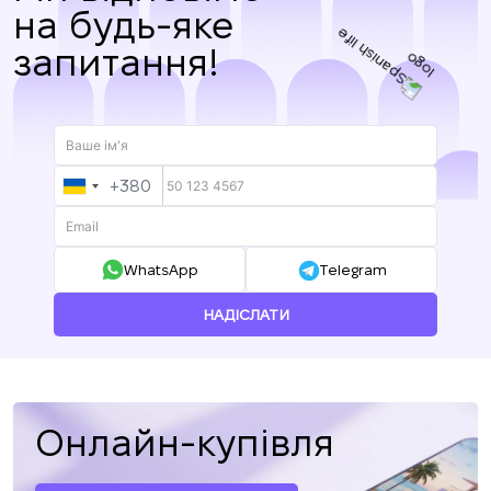
на будь-яке
запитання!
+380
UKRAINE
+380
WhatsApp
Telegram
НАДІСЛАТИ
Онлайн-купівля