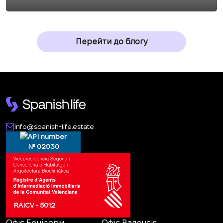
Перейти до блогу
info@spanish-life.estate
№ 02030
RAICV - 5012
Офіс Бенідорм
Офіс Валенсія