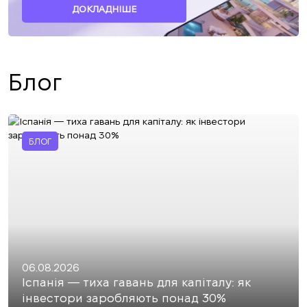
ДОКЛАДНІШЕ
Блог
БЛОГ
06.08.2026
Іспанія — тиха гавань для капіталу: як
інвестори заробляють понад 30%