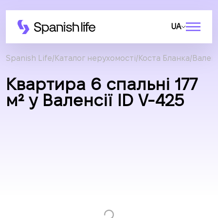
UA
Spanish Life
Каталог нерухомості
Коста Бланка
Валенс
Квартира 6 спальні 177
м² у Валенсії ID V-425