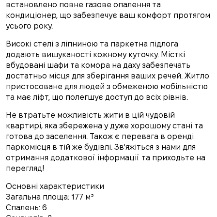
встановлено повне газове опалення та
кондиціонер, що забезпечує ваш комфорт протягом
усього року.
Високі стелі з ліпниною та паркетна підлога
додають вишуканості кожному куточку. Місткі
вбудовані шафи та комора на даху забезпечать
достатньо місця для зберігання ваших речей. Житло
пристосоване для людей з обмеженою мобільністю
та має ліфт, що полегшує доступ до всіх рівнів.
Не втратьте можливість жити в цій чудовій
квартирі, яка збережена у дуже хорошому стані та
готова до заселення. Також є перевага в оренді
паркомісця в тій же будівлі. Зв'яжіться з нами для
отримання додаткової інформації та приходьте на
перегляд!
Основні характеристики
Загальна площа: 177 м²
Спалень: 6