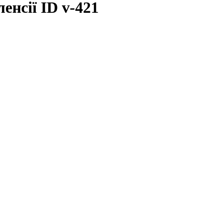
енсії ID v-421