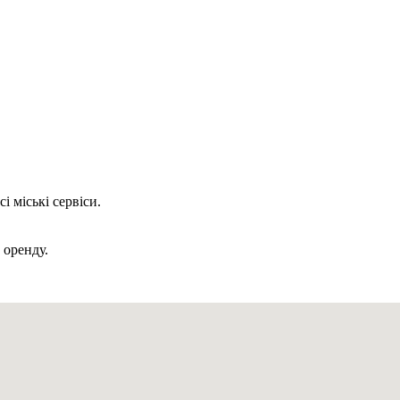
і міські сервіси.
 оренду.