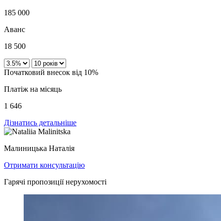
185 000
Аванс
18 500
Початковий внесок від 10%
Платіж на місяць
1 646
Дізнатись детальніше
Малиницька Наталія
Отримати консультацію
Гарячі пропозиції нерухомості