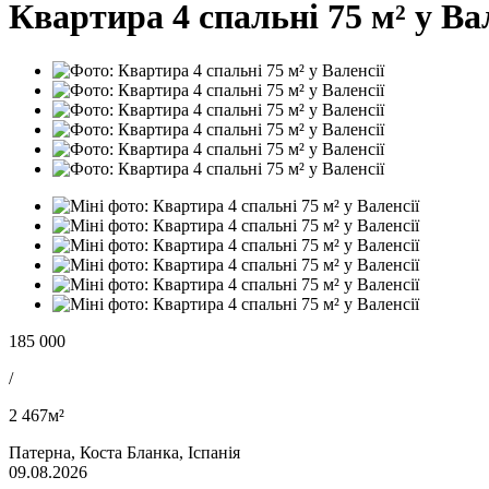
Квартира 4 спальні 75 м² у Вал
185 000
/
2 467м²
Патерна, Коста Бланка, Іспанія
09.08.2026