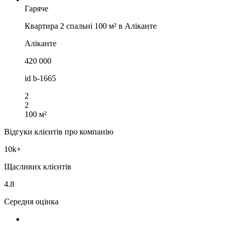
Гаряче
Квартира 2 спальні 100 м² в Аліканте
Аліканте
420 000
id
b-1665
2
2
100 м²
Відгуки клієнтів про компанію
10k+
Щасливих клієнтів
4.8
Середня оцінка