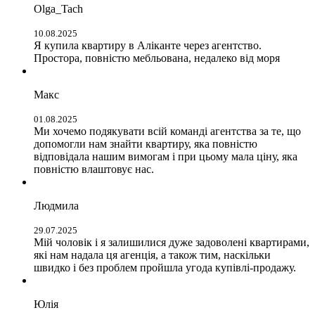
Olga_Tach
10.08.2025
Я купила квартиру в Аліканте через агентство.
Простора, повністю мебльована, недалеко від моря
Макс
01.08.2025
Ми хочемо подякувати всій команді агентства за те, що
допомогли нам знайти квартиру, яка повністю
відповідала нашим вимогам і при цьому мала ціну, яка
повністю влаштовує нас.
Людмила
29.07.2025
Мій чоловік і я залишилися дуже задоволені квартирами,
які нам надала ця агенція, а також тим, наскільки
швидко і без проблем пройшла угода купівлі-продажу.
Юлія