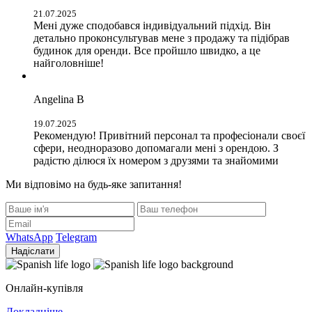
21.07.2025
Мені дуже сподобався індивідуальний підхід. Він
детально проконсультував мене з продажу та підібрав
будинок для оренди. Все пройшло швидко, а це
найголовніше!
Angelina B
19.07.2025
Рекомендую! Привітний персонал та професіонали своєї
сфери, неодноразово допомагали мені з орендою. З
радістю ділюся їх номером з друзями та знайомими
Ми відповімо на будь-яке запитання!
WhatsApp
Telegram
Надіслати
Онлайн-купівля
Докладніше