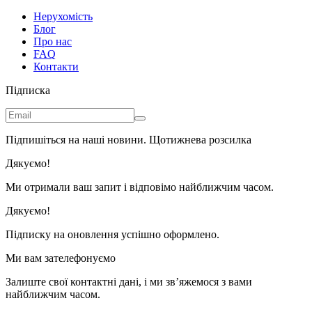
Нерухомість
Блог
Про нас
FAQ
Контакти
Підписка
Підпишіться на наші новини. Щотижнева розсилка
Дякуємо!
Ми отримали ваш запит і відповімо найближчим часом.
Дякуємо!
Підписку на оновлення успішно оформлено.
Ми вам зателефонуємо
Залиште свої контактні дані, і ми зв’яжемося з вами
найближчим часом.