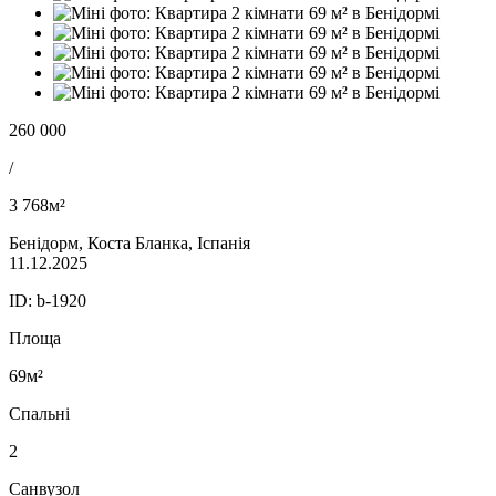
260 000
/
3 768м²
Бенідорм, Коста Бланка, Іспанія
11.12.2025
ID:
b-1920
Площа
69м²
Спальні
2
Санвузол