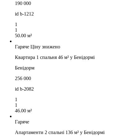
190 000
id
b-1212
1
1
50.00 м²
Гаряче
Ціну знижено
Квартира 1 спальня 46 м² у Бенідормі
Бенідорм
256 000
id
b-2082
1
1
46.00 м²
Гаряче
Апартаменти 2 спальні 136 м² у Бенідормі