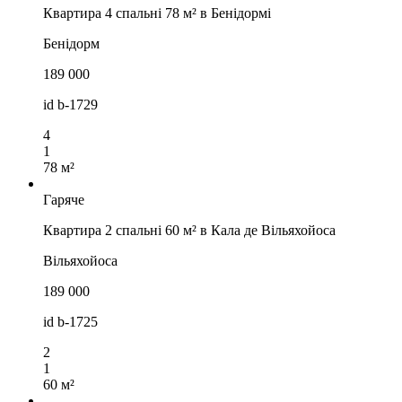
Квартира 4 спальні 78 м² в Бенідормі
Бенідорм
189 000
id
b-1729
4
1
78 м²
Гаряче
Квартира 2 спальні 60 м² в Кала де Вільяхойоса
Вільяхойоса
189 000
id
b-1725
2
1
60 м²