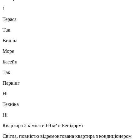
1
Тераса
Так
Вид на
Море
Басейн
Так
Паркінг
Ні
Техніка
Ні
Квартира 2 кімнати 69 м² в Бенідормі
Світла, повністю відремонтована квартира з кондиціонером