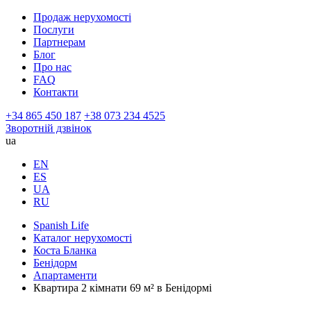
Продаж нерухомості
Послуги
Партнерам
Блог
Про нас
FAQ
Контакти
+34 865 450 187
+38 073 234 4525
Зворотній дзвінок
ua
EN
ES
UA
RU
Spanish Life
Каталог нерухомості
Коста Бланка
Бенідорм
Апартаменти
Квартира 2 кімнати 69 м² в Бенідормі