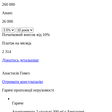
260 000
Аванс
26 000
Початковий внесок від 10%
Платіж на місяць
2 314
Дізнатись детальніше
Анастасія Гомез
Отримати консультацію
Гарячі пропозиції нерухомості
Гаряче
Апартаменти 2 спальні 300 м² у Бенідормі