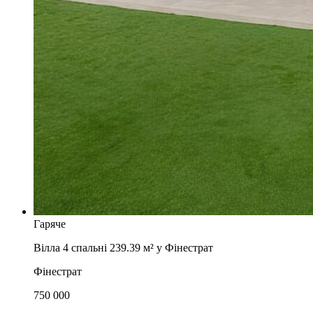
Гаряче
Вілла 4 спальні 239.39 м² у Фінестрат
Фінестрат
750 000