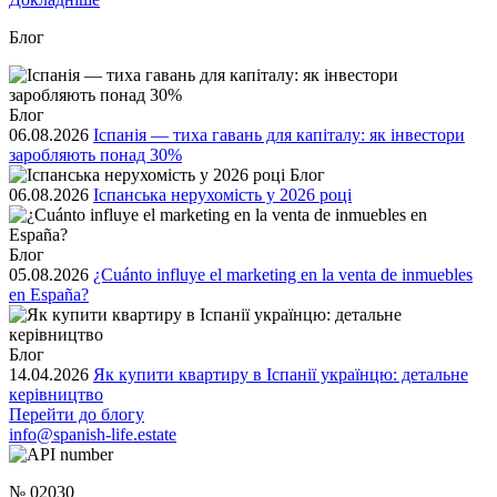
Блог
Блог
06.08.2026
Іспанія — тиха гавань для капіталу: як інвестори
заробляють понад 30%
Блог
06.08.2026
Іспанська нерухомість у 2026 році
Блог
05.08.2026
¿Cuánto influye el marketing en la venta de inmuebles
en España?
Блог
14.04.2026
Як купити квартиру в Іспанії українцю: детальне
керівництво
Перейти до блогу
info@spanish-life.estate
№ 02030