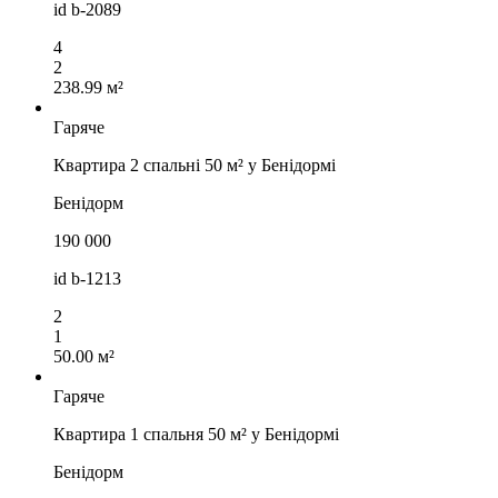
id
b-2089
4
2
238.99 м²
Гаряче
Квартира 2 спальні 50 м² у Бенідормі
Бенідорм
190 000
id
b-1213
2
1
50.00 м²
Гаряче
Квартира 1 спальня 50 м² у Бенідормі
Бенідорм