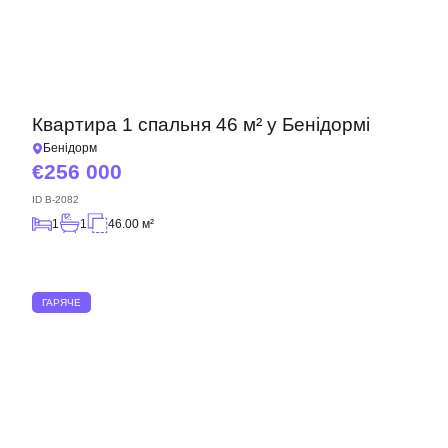
Квартира 1 спальня 46 м² у Бенідормі
Бенідорм
256 000
ID
B-2082
1
1
46.00 м²
ГАРЯЧЕ