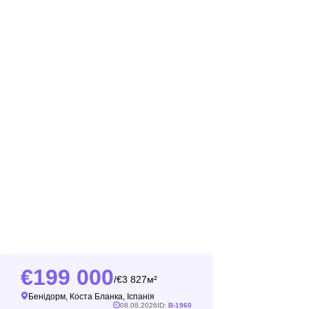
199 000
3 827м²
/
Бенідорм, Коста Бланка, Іспанія
08.08.2026
ID:
B-1960