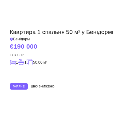
Квартира 1 спальня 50 м² у Бенідормі
Бенідорм
190 000
ID
B-1212
1
1
50.00 м²
ГАРЯЧЕ
ЦІНУ ЗНИЖЕНО