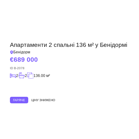
Апартаменти 2 спальні 136 м² у Бенідормі
Бенідорм
689 000
ID
B-2078
2
2
136.00 м²
ГАРЯЧЕ
ЦІНУ ЗНИЖЕНО