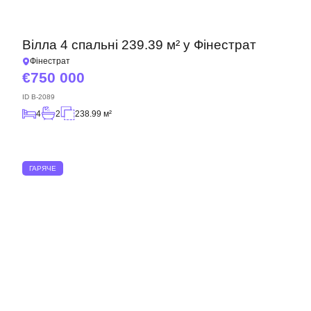
Вілла 4 спальні 239.39 м² у Фінестрат
Фінестрат
750 000
ID
B-2089
4
2
238.99 м²
ГАРЯЧЕ