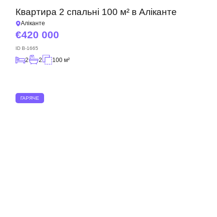
Квартира 2 спальні 100 м² в Аліканте
Аліканте
420 000
ID
B-1665
2
2
100 м²
ГАРЯЧЕ