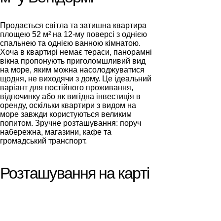
Продається світла та затишна квартира
площею 52 м² на 12-му поверсі з однією
спальнею та однією ванною кімнатою.
Хоча в квартирі немає тераси, панорамні
вікна пропонують приголомшливий вид
на море, яким можна насолоджуватися
щодня, не виходячи з дому. Це ідеальний
варіант для постійного проживання,
відпочинку або як вигідна інвестиція в
оренду, оскільки квартири з видом на
море завжди користуються великим
попитом. Зручне розташування: поруч
набережна, магазини, кафе та
громадський транспорт.
Розташування на карті