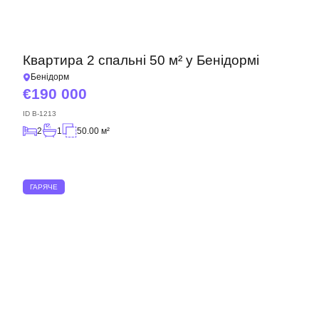
Квартира 2 спальні 50 м² у Бенідормі
Бенідорм
190 000
ID
B-1213
2
1
50.00 м²
ГАРЯЧЕ