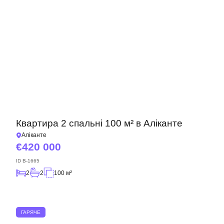
Квартира 2 спальні 100 м² в Аліканте
Аліканте
420 000
ID
B-1665
2
2
100 м²
ГАРЯЧЕ