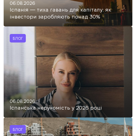
06.08.2026
Іспанія — тиха гавань для капіталу: як
інвестори заробляють понад 30%
БЛОГ
06.08.2026
Іспанська нерухомість у 2026 році
БЛОГ