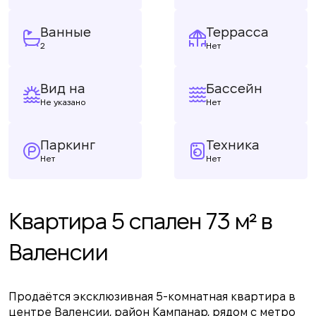
Ванные
Террасса
2
Нет
Вид на
Бассейн
Не указано
Нет
Паркинг
Техника
Нет
Нет
Квартира 5 спален 73 м² в
Валенсии
Продаётся эксклюзивная 5-комнатная квартира в
центре Валенсии, район Кампанар, рядом с метро