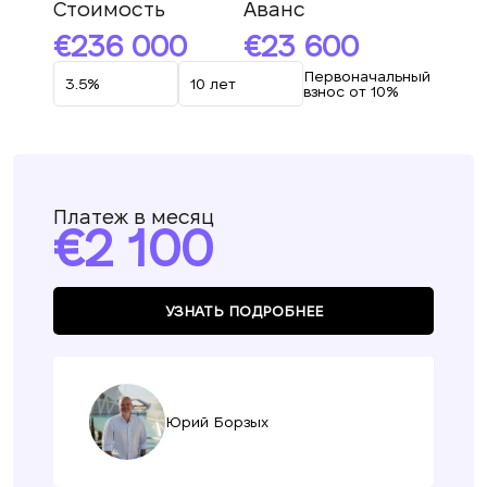
Стоимость
Аванс
236 000
23 600
Первоначальный
взнос от 10%
Платеж в месяц
2 100
УЗНАТЬ ПОДРОБНЕЕ
Юрий Борзых