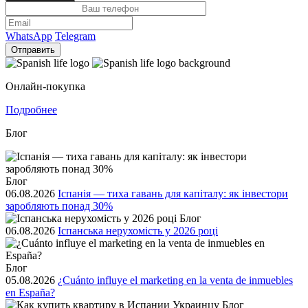
WhatsApp
Telegram
Отправить
Онлайн-покупка
Подробнее
Блог
Блог
06.08.2026
Іспанія — тиха гавань для капіталу: як інвестори
заробляють понад 30%
Блог
06.08.2026
Іспанська нерухомість у 2026 році
Блог
05.08.2026
¿Cuánto influye el marketing en la venta de inmuebles
en España?
Блог