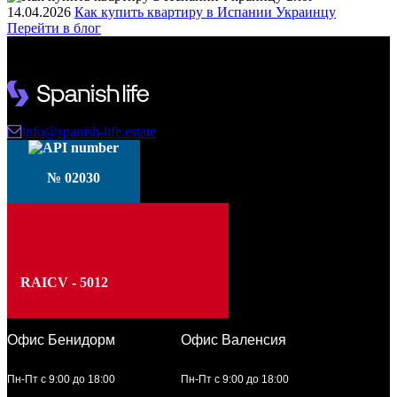
14.04.2026
Как купить квартиру в Испании Украинцу
Перейти в блог
info@spanish-life.estate
№ 02030
RAICV - 5012
Офис Бенидорм
Офис Валенсия
Пн-Пт с 9:00 до 18:00
Пн-Пт с 9:00 до 18:00