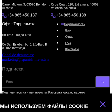
Carrer Migjorn, 3, 03570 Benidorm,
C/ de Quart, 110, Extramurs, 46008
Alicante
València, Valencia
+34 865 450 187
+34 865 450 188
Офис Торревьеха
Недвижимость
Блог
Пн-Пт с 9:00 до 18:00
О нас
FAQ
Co San Esteban bq. 1 B/1-Bajo B
03182 Torrevieja
Контакты
Canal de denuncias:
marketing@spanish-life.estate
Подписка
Подпишитесь на наши новости. Рассылка каждую неделю
×
МЫ ИСПОЛЬЗУЕМ ФАЙЛЫ COOKIE