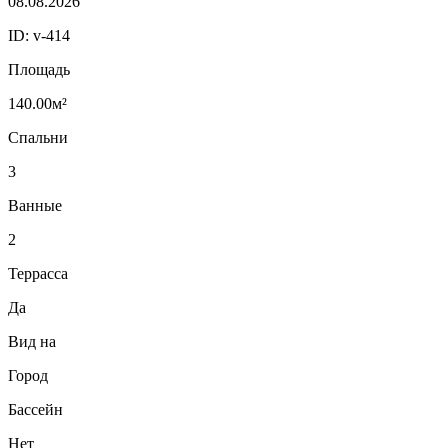
08.08.2026
ID:
v-414
Площадь
140.00м²
Спальни
3
Ванные
2
Террасса
Да
Вид на
Город
Бассейн
Нет