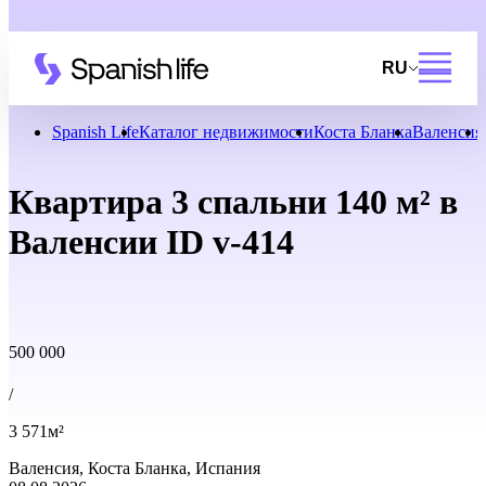
RU
Spanish Life
Каталог недвижимости
Коста Бланка
Валенсия
Квартира 3 спальни 140 м² в
Валенсии ID v-414
500 000
/
3 571м²
Валенсия, Коста Бланка, Испания