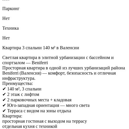
Паркинг
Нет
Техника
Нет
Квартира 3 спальни 140 м² в Валенсии
Светлая квартира в элитной урбанизации с бассейном и
спортзалом — Beniferri
Просторная квартира в одной из лучших урбанизаций района
Beniferri (Валенсия) — комфорт, безопасность и отличная
инфраструктура.
Преимущества:
✔ 140 м², 3 спальни
✔ 2 этаж с лифтом
✔ 2 парковочных места + кладовая
✔ Юго-западная ориентация — много света
✔ Терраса с видом на зоны отдыха
Квартира:
просторная гостиная с выходом на террасу
отдельная кухня с техникой