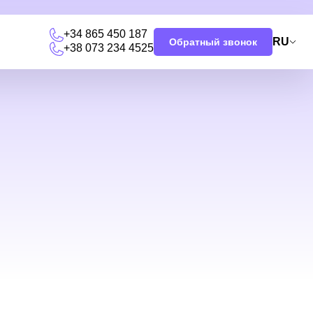
+34 865 450 187
RU
Обратный звонок
+38 073 234 4525
я