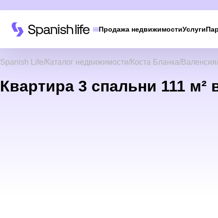
Продажа недвижимости
Услуги
Па
Spanish Life
Каталог недвижимости
Коста Бланка
Валенсия
Квартира 3 спальни 111 м² 