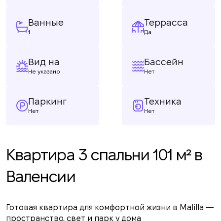
Ванные
Террасса
1
Да
Вид на
Бассейн
Не указано
Нет
Паркинг
Техника
Нет
Нет
Квартира 3 спальни 101 м² в
Валенсии
Готовая квартира для комфортной жизни в Malilla —
пространство, свет и парк у дома