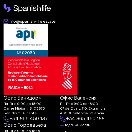
info@spanish-life.estate
№ 02030
RAICV - 5012
Офис Бенидорм
Офис Валенсия
Пн-Пт с 9:00 до 18:00
Пн-Пт с 9:00 до 18:00
Carrer Migjorn, 3, 03570
C/ de Quart, 110, Extramurs,
Benidorm, Alicante
46008 València, Valencia
+34 865 450 187
+34 865 450 188
Офис Торревьеха
Недвижимость
Пн-Пт с 9:00 до 18:00