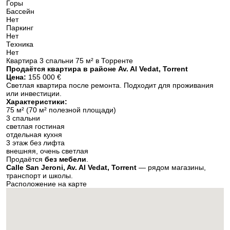
Горы
Бассейн
Нет
Паркинг
Нет
Техника
Нет
Квартира 3 спальни 75 м² в Торренте
Продаётся квартира в районе Av. Al Vedat, Torrent
Цена:
155 000 €
Светлая квартира после ремонта. Подходит для проживания
или инвестиции.
Характеристики:
75 м² (70 м² полезной площади)
3 спальни
светлая гостиная
отдельная кухня
3 этаж без лифта
внешняя, очень светлая
Продаётся
без мебели
.
Calle San Jeroni, Av. Al Vedat, Torrent
— рядом магазины,
транспорт и школы.
Расположение на карте