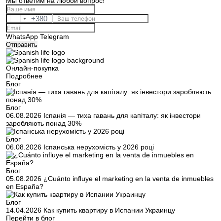
Мы ответим на любой вопрос!
+380
Ukraine
+380
WhatsApp
Telegram
Отправить
Онлайн-покупка
Подробнее
Блог
Блог
06.08.2026
Іспанія — тиха гавань для капіталу: як інвестори
заробляють понад 30%
Блог
06.08.2026
Іспанська нерухомість у 2026 році
Блог
05.08.2026
¿Cuánto influye el marketing en la venta de inmuebles
en España?
Блог
14.04.2026
Как купить квартиру в Испании Украинцу
Перейти в блог