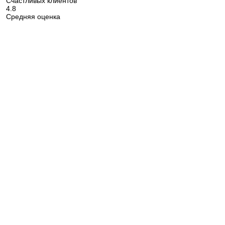
Счастливых клиентов
4.8
Средняя оценка