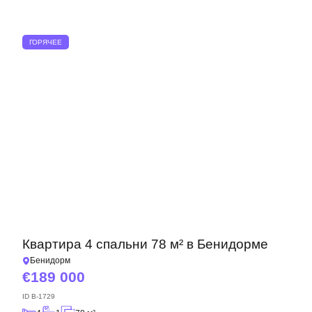
ГОРЯЧЕЕ
Квартира 4 спальни 78 м² в Бенидорме
Бенидорм
189 000
ID
B-1729