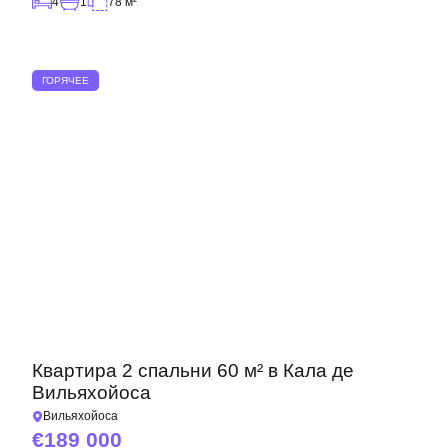
4
1
78 м²
ГОРЯЧЕЕ
Квартира 2 спальни 60 м² в Кала де
Вильяхойоса
Вильяхойоса
189 000