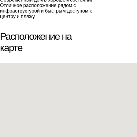
Отличное расположение рядом с
инфраструктурой и быстрым доступом к
центру и пляжу.
Расположение на
карте
Мы вам перезвоним
Оставьте ваши контактные данные и мы
свяжемся в ближайшее время
Спасибо!
Спасибо!