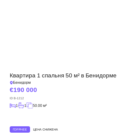
Квартира 1 спальня 50 м² в Бенидорме
Бенидорм
190 000
ID
B-1212
1
1
50.00 м²
ГОРЯЧЕЕ
ЦЕНА СНИЖЕНА