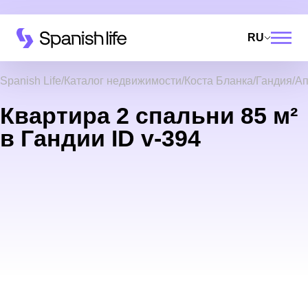
RU
Spanish Life
Каталог недвижимости
Коста Бланка
Гандия
Ап
Квартира 2 спальни 85 м²
в Гандии ID v-394