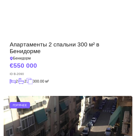
Апартаменты 2 спальни 300 м² в
Бенидорме
Бенидорм
550 000
ID
B-2090
2
2
300.00 м²
ГОРЯЧЕЕ