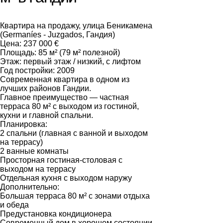
Квартира на продажу, улица Беникамена
(Germaníes - Juzgados, Гандия)
Цена: 237 000 €
Площадь: 85 м² (79 м² полезной)
Этаж: первый этаж / низкий, с лифтом
Год постройки: 2009
Современная квартира в одном из
лучших районов Гандии.
Главное преимущество — частная
терраса 80 м² с выходом из гостиной,
кухни и главной спальни.
Планировка:
2 спальни (главная с ванной и выходом
на террасу)
2 ванные комнаты
Просторная гостиная-столовая с
выходом на террасу
Отдельная кухня с выходом наружу
Дополнительно:
Большая терраса 80 м² с зонами отдыха
и обеда
Предустановка кондиционера
Современный дом в хорошем состоянии