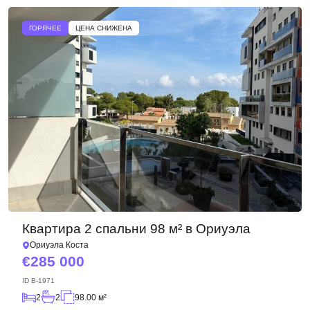
ГОРЯЧЕЕ
ЦЕНА СНИЖЕНА
Квартира 2 спальни 98 м² в Ориуэла
Ориуэла Коста
285 000
ID
B-1971
2
2
98.00 м²