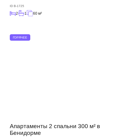
ID
B-1725
2
1
60 м²
ГОРЯЧЕЕ
Апартаменты 2 спальни 300 м² в
Бенидорме