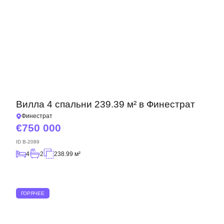
Вилла 4 спальни 239.39 м² в Финестрат
Финестрат
750 000
ID
B-2089
4
2
238.99 м²
ГОРЯЧЕЕ