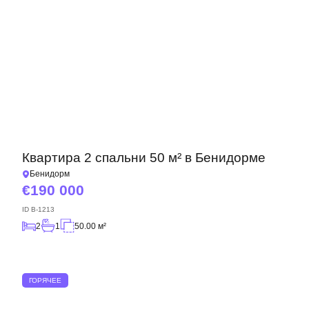
Квартира 2 спальни 50 м² в Бенидорме
Бенидорм
190 000
ID
B-1213
2
1
50.00 м²
ГОРЯЧЕЕ