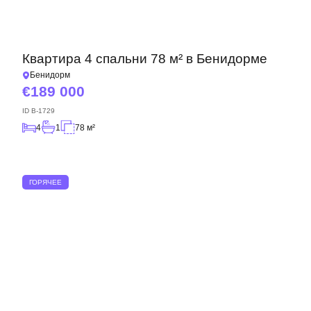
Квартира 4 спальни 78 м² в Бенидорме
Бенидорм
189 000
ID
B-1729
4
1
78 м²
ГОРЯЧЕЕ