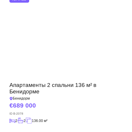
Апартаменты 2 спальни 136 м² в
Бенидорме
Бенидорм
689 000
ID
B-2078
2
2
136.00 м²