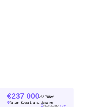
237 000
2 788м²
/
Гандия, Коста Бланка, Испания
06.08.2026
ID:
V-394