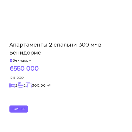
Апартаменты 2 спальни 300 м² в
Бенидорме
Бенидорм
550 000
ID
B-2090
2
2
300.00 м²
ГОРЯЧЕЕ