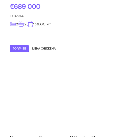
689 000
ID
B-2078
2
2
136.00 м²
ГОРЯЧЕЕ
ЦЕНА СНИЖЕНА