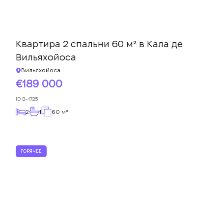
Квартира 2 спальни 60 м² в Кала де
Вильяхойоса
Вильяхойоса
189 000
ID
B-1725
2
1
60 м²
ГОРЯЧЕЕ