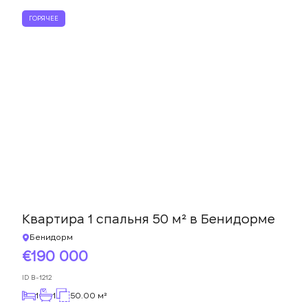
ГОРЯЧЕЕ
Квартира 1 спальня 50 м² в Бенидорме
Бенидорм
190 000
ID
B-1212
1
1
50.00 м²