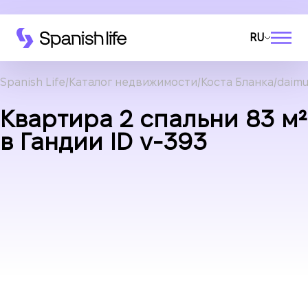
RU
Spanish Life
Каталог недвижимости
Коста Бланка
daimu
Квартира 2 спальни 83 м²
в Гандии ID v-393