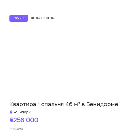
ГОРЯЧЕЕ
ЦЕНА СНИЖЕНА
Квартира 1 спальня 46 м² в Бенидорме
Бенидорм
256 000
ID
B-2082