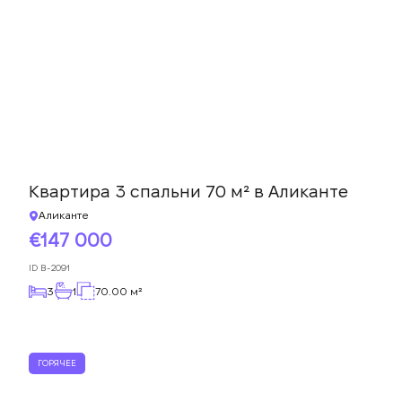
Квартира 3 спальни 70 м² в Аликанте
Аликанте
147 000
ID
B-2091
3
1
70.00 м²
ГОРЯЧЕЕ