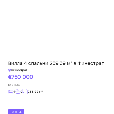
Вилла 4 спальни 239.39 м² в Финестрат
Финестрат
750 000
ID
B-2089
4
2
238.99 м²
ГОРЯЧЕЕ