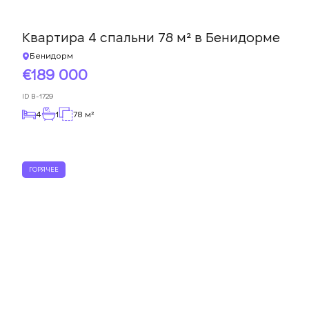
Квартира 4 спальни 78 м² в Бенидорме
Бенидорм
189 000
ID
B-1729
4
1
78 м²
ГОРЯЧЕЕ