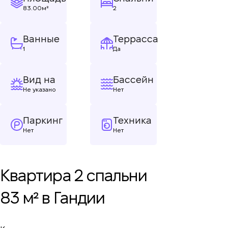
83.00м²
2
Ванные
Террасса
1
Да
Вид на
Бассейн
Не указано
Нет
Паркинг
Техника
Нет
Нет
Квартира 2 спальни
83 м² в Гандии