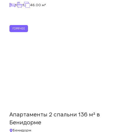
1
1
46.00 м²
ГОРЯЧЕЕ
Апартаменты 2 спальни 136 м² в
Бенидорме
Бенидорм