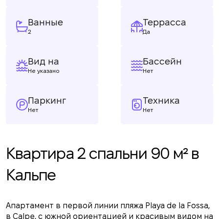
Ванные
Террасса
2
Да
Вид на
Бассейн
Не указано
Нет
Паркинг
Техника
Нет
Нет
Квартира 2 спальни 90 м² в
Кальпе
Апартамент в первой линии пляжа Playa de la Fossa,
в Calpe, с южной ориентацией и красивым видом на