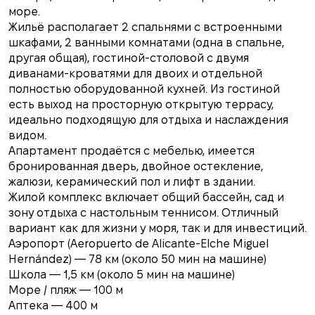
море.
Жильё располагает 2 спальнями с встроенными
шкафами, 2 ванными комнатами (одна в спальне,
другая общая), гостиной-столовой с двумя
диванами-кроватями для двоих и отдельной
полностью оборудованной кухней. Из гостиной
есть выход на просторную открытую террасу,
идеально подходящую для отдыха и наслаждения
видом.
Апартамент продаётся с мебелью, имеется
бронированная дверь, двойное остекление,
жалюзи, керамический пол и лифт в здании.
Жилой комплекс включает общий бассейн, сад и
зону отдыха с настольным теннисом. Отличный
вариант как для жизни у моря, так и для инвестиций.
Аэропорт (Aeropuerto de Alicante-Elche Miguel
Hernández) — 78 км (около 50 мин на машине)
Школа — 1,5 км (около 5 мин на машине)
Море / пляж — 100 м
Аптека — 400 м