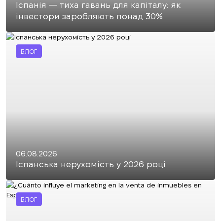
Іспанія — тиха гавань для капіталу: як
інвестори заробляють понад 30%
БЛОГ
06.08.2026
Іспанська нерухомість у 2026 році
БЛОГ