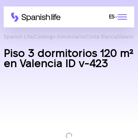
ES
Spanish Life
Catálogo inmobiliario
Costa Blanca
Valencia
Piso 3 dormitorios 120 m²
en Valencia ID v-423