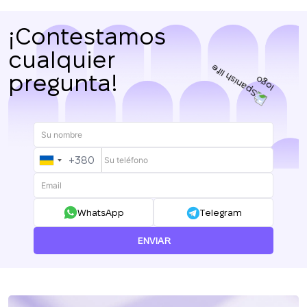
¡Contestamos
cualquier
pregunta!
+380
UKRAINE
+380
WhatsApp
Telegram
ENVIAR