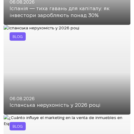
06.08.2026
Іспанія — тиха гавань для капіталу: як
інвестори заробляють понад 30%
BLOG
06.08.2026
Іспанська нерухомість у 2026 році
BLOG