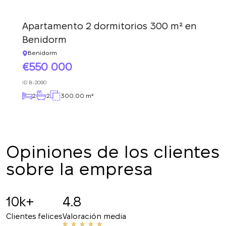
Apartamento 2 dormitorios 300 m² en
Benidorm
Benidorm
550 000
ID
B-2090
2
2
300.00 m²
Opiniones de los clientes
sobre la empresa
10k+
4.8
Clientes felices
Valoración media