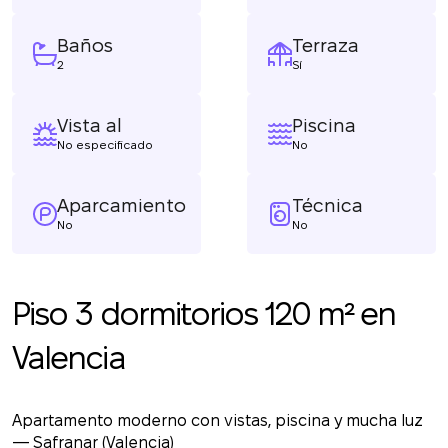
Baños
Terraza
2
Sí
Vista al
Piscina
No especificado
No
Aparcamiento
Técnica
No
No
Piso 3 dormitorios 120 m² en
Valencia
Apartamento moderno con vistas, piscina y mucha luz
— Safranar (Valencia)