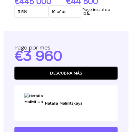
445 000
44 500
Pago inicial de
10%
Pago por mes
3 960
DESCUBRA MÁS
Natalia Malinitskaya