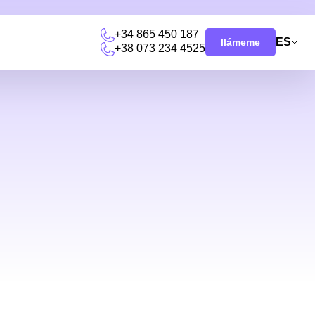
+34 865 450 187
ES
llámeme
+38 073 234 4525