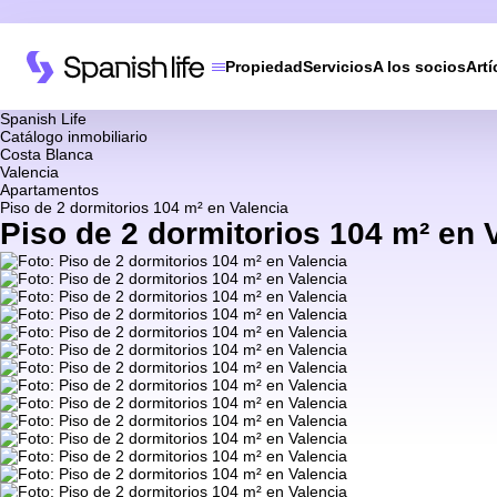
Propiedad
Servicios
A los socios
Artí
Spanish Life
Catálogo inmobiliario
Costa Blanca
Valencia
Apartamentos
Piso de 2 dormitorios 104 m² en Valencia
Piso de 2 dormitorios 104 m² en 