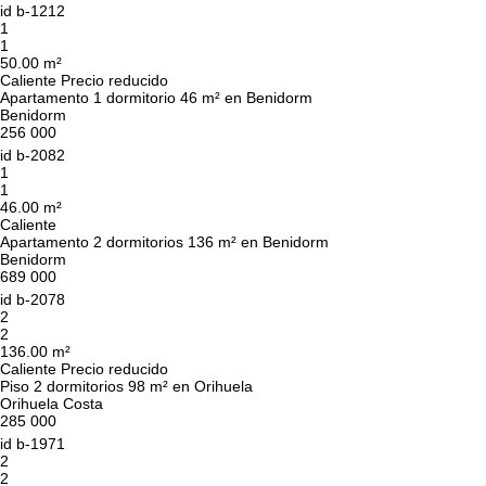
id
b-1212
1
1
50.00 m²
Caliente
Precio reducido
Apartamento 1 dormitorio 46 m² en Benidorm
Benidorm
256 000
id
b-2082
1
1
46.00 m²
Caliente
Apartamento 2 dormitorios 136 m² en Benidorm
Benidorm
689 000
id
b-2078
2
2
136.00 m²
Caliente
Precio reducido
Piso 2 dormitorios 98 m² en Orihuela
Orihuela Costa
285 000
id
b-1971
2
2