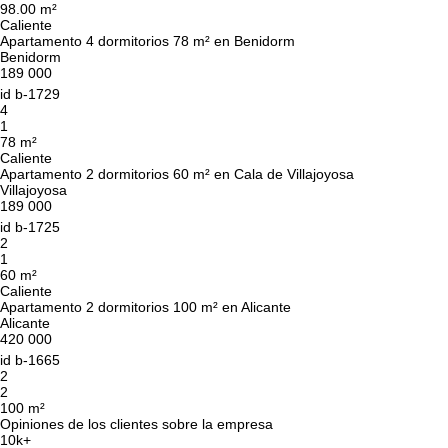
98.00 m²
Caliente
Apartamento 4 dormitorios 78 m² en Benidorm
Benidorm
189 000
id
b-1729
4
1
78 m²
Caliente
Apartamento 2 dormitorios 60 m² en Cala de Villajoyosa
Villajoyosa
189 000
id
b-1725
2
1
60 m²
Caliente
Apartamento 2 dormitorios 100 m² en Alicante
Alicante
420 000
id
b-1665
2
2
100 m²
Opiniones de los clientes sobre la empresa
10k+