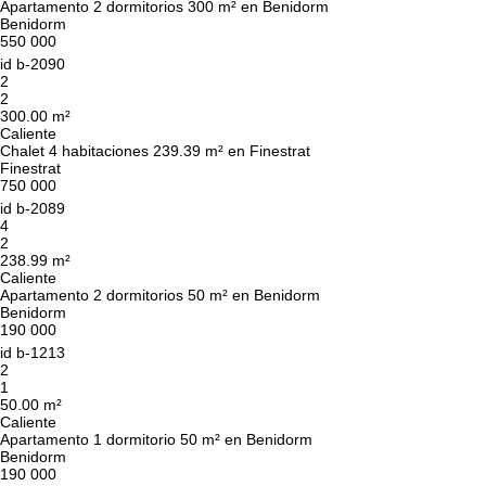
Apartamento 2 dormitorios 300 m² en Benidorm
Benidorm
550 000
id
b-2090
2
2
300.00 m²
Caliente
Chalet 4 habitaciones 239.39 m² en Finestrat
Finestrat
750 000
id
b-2089
4
2
238.99 m²
Caliente
Apartamento 2 dormitorios 50 m² en Benidorm
Benidorm
190 000
id
b-1213
2
1
50.00 m²
Caliente
Apartamento 1 dormitorio 50 m² en Benidorm
Benidorm
190 000