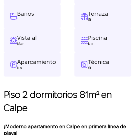
Baños
Terraza
1
Sí
Vista al
Piscina
Mar
No
Aparcamiento
Técnica
No
Sí
Piso 2 dormitorios 81m² en
Calpe
¡Moderno apartamento en Calpe en primera línea de
playa!