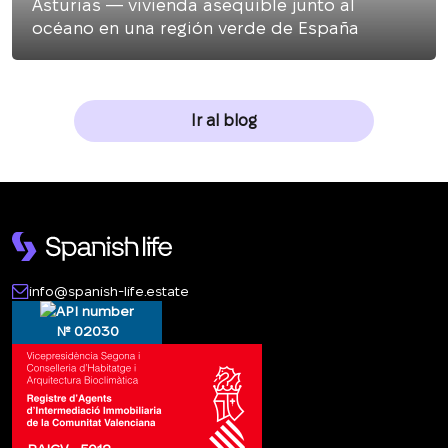
Asturias — vivienda asequible junto al
océano en una región verde de España
Ir al blog
info@spanish-life.estate
№ 02030