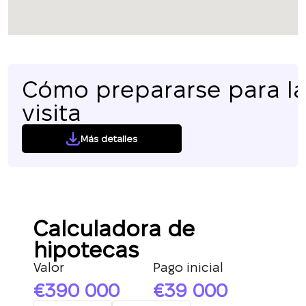
Cómo prepararse para l
visita
Más detalles
Calculadora de
hipotecas
Valor
Pago inicial
390 000
39 000