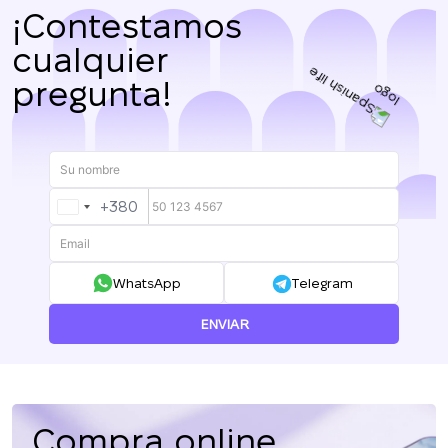
¡Contestamos
cualquier
pregunta!
+380
UKRAINE
+380
WhatsApp
Telegram
ENVIAR
Compra online