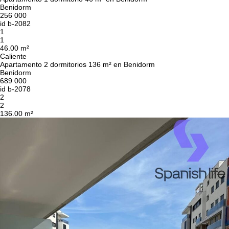
Benidorm
256 000
id
b-2082
1
1
46.00 m²
Caliente
Apartamento 2 dormitorios 136 m² en Benidorm
Benidorm
689 000
id
b-2078
2
2
136.00 m²