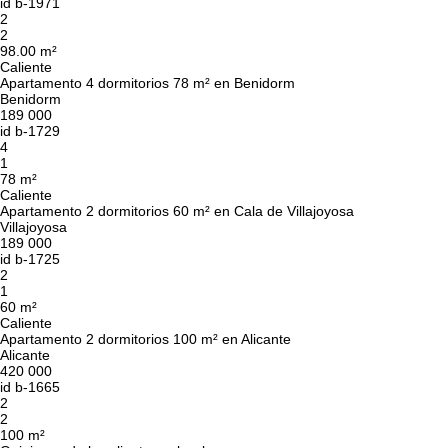
id
b-1971
2
2
98.00 m²
Caliente
Apartamento 4 dormitorios 78 m² en Benidorm
Benidorm
189 000
id
b-1729
4
1
78 m²
Caliente
Apartamento 2 dormitorios 60 m² en Cala de Villajoyosa
Villajoyosa
189 000
id
b-1725
2
1
60 m²
Caliente
Apartamento 2 dormitorios 100 m² en Alicante
Alicante
420 000
id
b-1665
2
2
100 m²