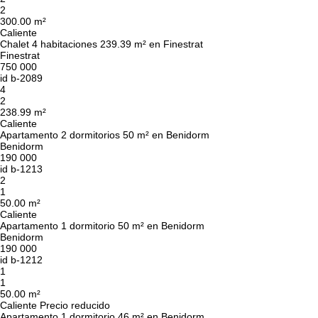
2
300.00 m²
Caliente
Chalet 4 habitaciones 239.39 m² en Finestrat
Finestrat
750 000
id
b-2089
4
2
238.99 m²
Caliente
Apartamento 2 dormitorios 50 m² en Benidorm
Benidorm
190 000
id
b-1213
2
1
50.00 m²
Caliente
Apartamento 1 dormitorio 50 m² en Benidorm
Benidorm
190 000
id
b-1212
1
1
50.00 m²
Caliente
Precio reducido
Apartamento 1 dormitorio 46 m² en Benidorm