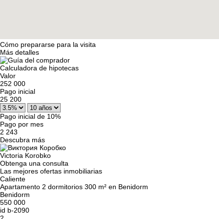
Cómo prepararse para la visita
Más detalles
Calculadora de hipotecas
Valor
252 000
Pago inicial
25 200
Pago inicial de 10%
Pago por mes
2 243
Descubra más
Victoria Korobko
Obtenga una consulta
Las mejores ofertas inmobiliarias
Caliente
Apartamento 2 dormitorios 300 m² en Benidorm
Benidorm
550 000
id
b-2090
2