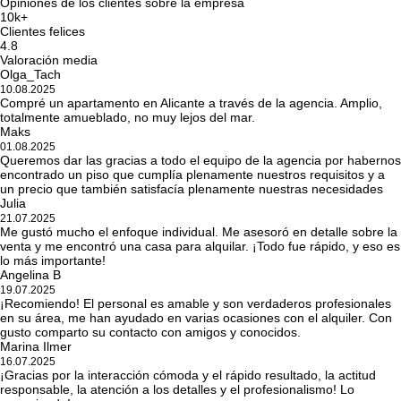
Opiniones de los clientes sobre la empresa
10k+
Clientes felices
4.8
Valoración media
Olga_Tach
10.08.2025
Compré un apartamento en Alicante a través de la agencia. Amplio,
totalmente amueblado, no muy lejos del mar.
Maks
01.08.2025
Queremos dar las gracias a todo el equipo de la agencia por habernos
encontrado un piso que cumplía plenamente nuestros requisitos y a
un precio que también satisfacía plenamente nuestras necesidades
Julia
21.07.2025
Me gustó mucho el enfoque individual. Me asesoró en detalle sobre la
venta y me encontró una casa para alquilar. ¡Todo fue rápido, y eso es
lo más importante!
Angelina B
19.07.2025
¡Recomiendo! El personal es amable y son verdaderos profesionales
en su área, me han ayudado en varias ocasiones con el alquiler. Con
gusto comparto su contacto con amigos y conocidos.
Marina Ilmer
16.07.2025
¡Gracias por la interacción cómoda y el rápido resultado, la actitud
responsable, la atención a los detalles y el profesionalismo! Lo