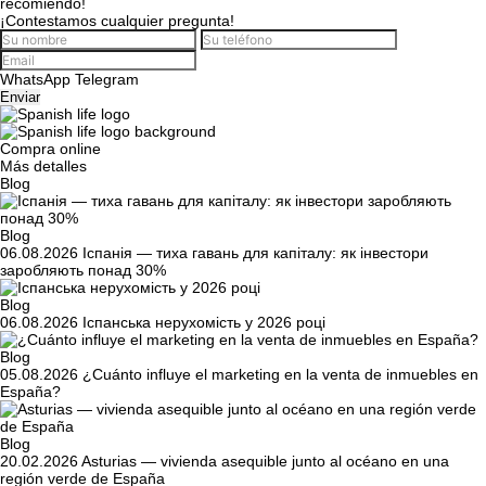
recomiendo!
¡Contestamos cualquier pregunta!
WhatsApp
Telegram
Enviar
Compra online
Más detalles
Blog
Blog
06.08.2026
Іспанія — тиха гавань для капіталу: як інвестори
заробляють понад 30%
Blog
06.08.2026
Іспанська нерухомість у 2026 році
Blog
05.08.2026
¿Cuánto influye el marketing en la venta de inmuebles en
España?
Blog
20.02.2026
Asturias — vivienda asequible junto al océano en una
región verde de España