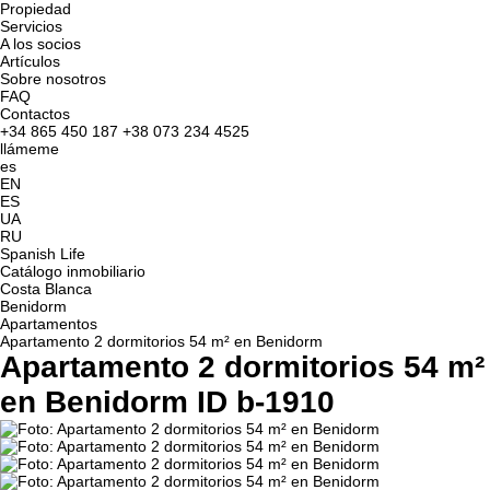
Propiedad
Servicios
A los socios
Artículos
Sobre nosotros
FAQ
Contactos
+34 865 450 187
+38 073 234 4525
llámeme
es
EN
ES
UA
RU
Spanish Life
Catálogo inmobiliario
Costa Blanca
Benidorm
Apartamentos
Apartamento 2 dormitorios 54 m² en Benidorm
Apartamento 2 dormitorios 54 m²
en Benidorm ID b-1910