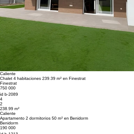
Caliente
Chalet 4 habitaciones 239.39 m² en Finestrat
Finestrat
750 000
id
b-2089
4
2
238.99 m²
Caliente
Apartamento 2 dormitorios 50 m² en Benidorm
Benidorm
190 000