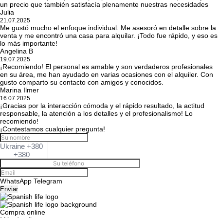
un precio que también satisfacía plenamente nuestras necesidades
Julia
21.07.2025
Me gustó mucho el enfoque individual. Me asesoró en detalle sobre la
venta y me encontró una casa para alquilar. ¡Todo fue rápido, y eso es
lo más importante!
Angelina B
19.07.2025
¡Recomiendo! El personal es amable y son verdaderos profesionales
en su área, me han ayudado en varias ocasiones con el alquiler. Con
gusto comparto su contacto con amigos y conocidos.
Marina Ilmer
16.07.2025
¡Gracias por la interacción cómoda y el rápido resultado, la actitud
responsable, la atención a los detalles y el profesionalismo! Lo
recomiendo!
¡Contestamos cualquier pregunta!
Ukraine +380
+380
WhatsApp
Telegram
Enviar
Compra online