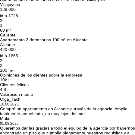
Villajoyosa
189 000
id
b-1725
2
1
60 m²
Caliente
Apartamento 2 dormitorios 100 m² en Alicante
Alicante
420 000
id
b-1665
2
2
100 m²
Opiniones de los clientes sobre la empresa
10k+
Clientes felices
4.8
Valoración media
Olga_Tach
10.08.2025
Compré un apartamento en Alicante a través de la agencia. Amplio,
totalmente amueblado, no muy lejos del mar.
Maks
01.08.2025
Queremos dar las gracias a todo el equipo de la agencia por habernos
encontrado un piso que cumplía plenamente nuestros requisitos y a