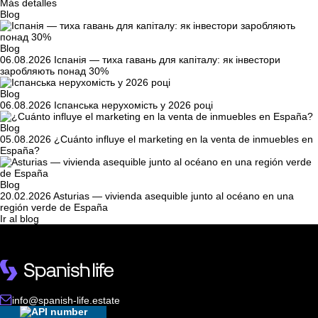
Más detalles
Blog
Blog
06.08.2026
Іспанія — тиха гавань для капіталу: як інвестори
заробляють понад 30%
Blog
06.08.2026
Іспанська нерухомість у 2026 році
Blog
05.08.2026
¿Cuánto influye el marketing en la venta de inmuebles en
España?
Blog
20.02.2026
Asturias — vivienda asequible junto al océano en una
región verde de España
Ir al blog
info@spanish-life.estate