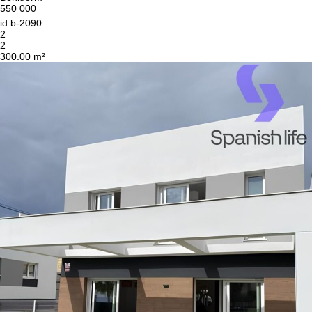
550 000
id
b-2090
2
2
300.00 m²