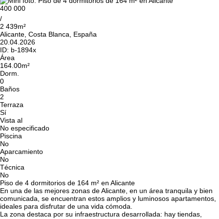
400 000
/
2 439m²
Alicante, Costa Blanca, España
20.04.2026
ID:
b-1894x
Área
164.00m²
Dorm.
0
Baños
2
Terraza
Sí
Vista al
No especificado
Piscina
No
Aparcamiento
No
Técnica
No
Piso de 4 dormitorios de 164 m² en Alicante
En una de las mejores zonas de Alicante, en un área tranquila y bien
comunicada, se encuentran estos amplios y luminosos apartamentos,
ideales para disfrutar de una vida cómoda.
La zona destaca por su infraestructura desarrollada: hay tiendas,