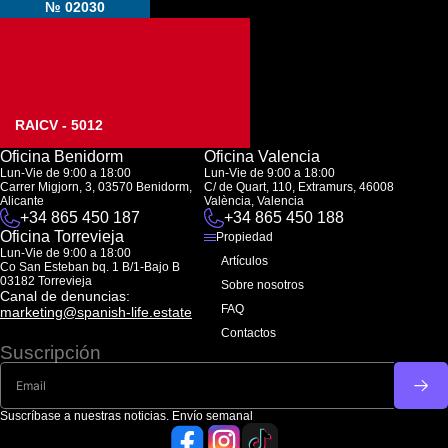
№ 02030
RAICV - 5012
Oficina Benidorm
Oficina Valencia
Lun-Vie de 9:00 a 18:00
Lun-Vie de 9:00 a 18:00
Carrer Migjorn, 3, 03570 Benidorm,
C/ de Quart, 110, Extramurs, 46008
Alicante
València, Valencia
+34 865 450 187
+34 865 450 188
Oficina Torrevieja
Propiedad
Lun-Vie de 9:00 a 18:00
Artículos
Co San Esteban bq. 1 B/1-Bajo B
03182 Torrevieja
Sobre nosotros
Canal de denuncias:
FAQ
marketing@spanish-life.estate
Contactos
Suscripción
Suscríbase a nuestras noticias. Envío semanal