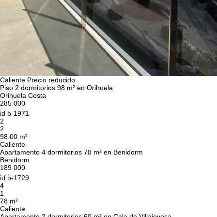
Caliente
Precio reducido
Piso 2 dormitorios 98 m² en Orihuela
Orihuela Costa
285 000
id
b-1971
2
2
98.00 m²
Caliente
Apartamento 4 dormitorios 78 m² en Benidorm
Benidorm
189 000
id
b-1729
4
1
78 m²
Caliente
Apartamento 2 dormitorios 60 m² en Cala de Villajoyosa