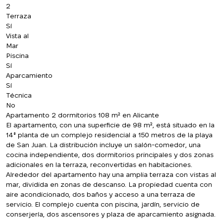
2
Terraza
Sí
Vista al
Mar
Piscina
Sí
Aparcamiento
Sí
Técnica
No
Apartamento 2 dormitorios 108 m² en Alicante
El apartamento, con una superficie de 98 m², está situado en la
14ª planta de un complejo residencial a 150 metros de la playa
de San Juan. La distribución incluye un salón-comedor, una
cocina independiente, dos dormitorios principales y dos zonas
adicionales en la terraza, reconvertidas en habitaciones.
Alrededor del apartamento hay una amplia terraza con vistas al
mar, dividida en zonas de descanso. La propiedad cuenta con
aire acondicionado, dos baños y acceso a una terraza de
servicio. El complejo cuenta con piscina, jardín, servicio de
conserjería, dos ascensores y plaza de aparcamiento asignada.